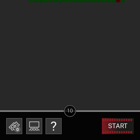
10
START
0