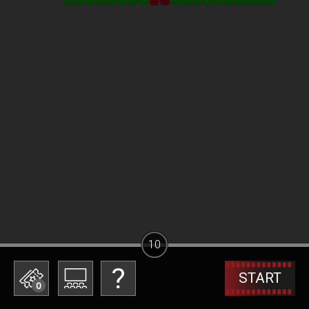
10
START
0