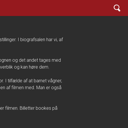
inger. I biografsalen har vi, af
evognen og det andet tages med
overblik og kan høre dem.
I tilfælde af at barnet vågner,
ngen af filmen med. Man er også
ter filmen. Billetter bookes på