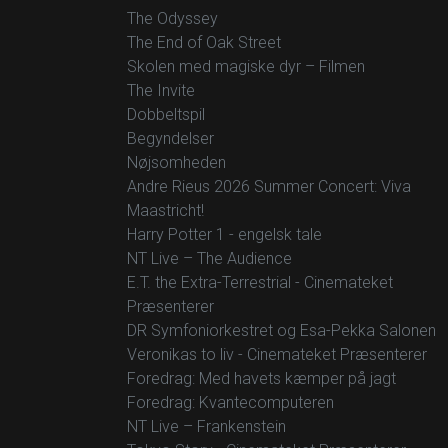
The Odyssey
The End of Oak Street
Skolen med magiske dyr – Filmen
The Invite
Dobbeltspil
Begyndelser
Nøjsomheden
Andre Rieus 2026 Summer Concert: Viva
Maastricht!
Harry Potter 1 - engelsk tale
NT Live – The Audience
E.T. the Extra-Terrestrial - Cinemateket
Præsenterer
DR Symfoniorkestret og Esa-Pekka Salonen
Veronikas to liv - Cinemateket Præsenterer
Foredrag: Med havets kæmper på jagt
Foredrag: Kvantecomputeren
NT Live – Frankenstein