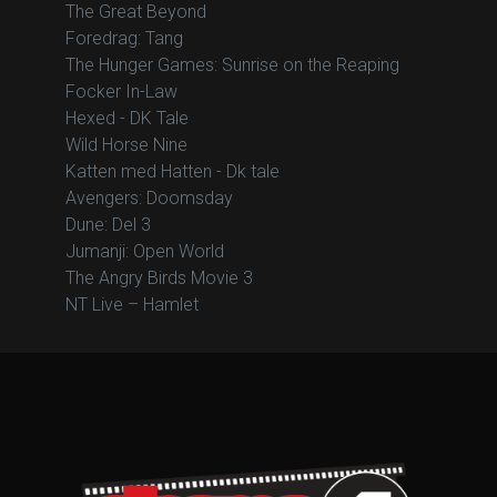
The Great Beyond
Foredrag: Tang
The Hunger Games: Sunrise on the Reaping
Focker In-Law
Hexed - DK Tale
Wild Horse Nine
Katten med Hatten - Dk tale
Avengers: Doomsday
Dune: Del 3
Jumanji: Open World
The Angry Birds Movie 3
NT Live – Hamlet