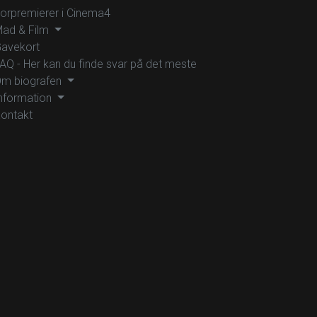
orpremierer i Cinema4
ad & Film
avekort
AQ - Her kan du finde svar på det meste
m biografen
nformation
ontakt