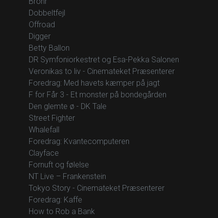
Brohr
Dobbeltfejl
Offroad
Digger
Betty Ballon
DR Symfoniorkestret og Esa-Pekka Salonen
Veronikas to liv - Cinemateket Præsenterer
Foredrag: Med havets kæmper på jagt
F for Får 3 - Et monster på bondegården
Den glemte ø - DK Tale
Street Fighter
Whalefall
Foredrag: Kvantecomputeren
Clayface
Fornuft og følelse
NT Live – Frankenstein
Tokyo Story - Cinemateket Præsenterer
Foredrag: Kaffe
How to Rob a Bank