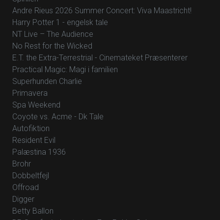
Andre Rieus 2026 Summer Concert: Viva Maastricht!
Harry Potter 1 - engelsk tale
NT Live – The Audience
No Rest for the Wicked
E.T. the Extra-Terrestrial - Cinemateket Præsenterer
Practical Magic: Magi i familien
Superhunden Charlie
Primavera
Spa Weekend
Coyote vs. Acme - Dk Tale
Autofiktion
Resident Evil
Palæstina 1936
Brohr
Dobbeltfejl
Offroad
Digger
Betty Ballon