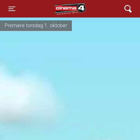
Cinema4
Toggle navigation
Premiere torsdag 1. oktober