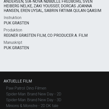
ANDERSEN, SIA-NOVA NØBØLLE FREDBORG, SVEN
HEIBERG NELKE, ZAKI YOUSSEF, DORCAS JOANNA
HANSEN, EREN UYSAL, SABRIN FATIMA QULAN QAASIM
Instruktion
PUK GRASTEN
Produktion
REGNER GRASTEN FILM, CO PRODUCER A. FILM
Manuskript
PUK GRASTEN
AKTUELLE FILM
Paw Patrol: Dino Filmen
Spider-Man: Brand New Day - 2D
Spider-Man: Brand New Day - 3D
Minions & Monstre - 2D DK tale