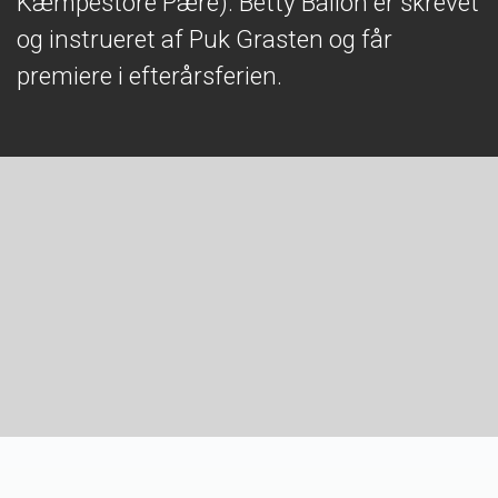
Kæmpestore Pære). Betty Ballon er skrevet
og instrueret af Puk Grasten og får
premiere i efterårsferien.