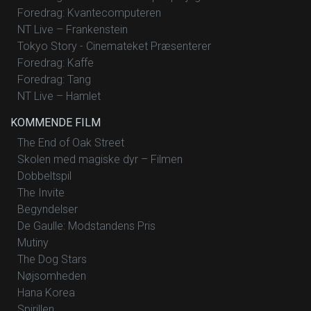
Foredrag: Kvantecomputeren
NT Live – Frankenstein
Tokyo Story - Cinemateket Præsenterer
Foredrag: Kaffe
Foredrag: Tang
NT Live – Hamlet
KOMMENDE FILM
The End of Oak Street
Skolen med magiske dyr – Filmen
Dobbeltspil
The Invite
Begyndelser
De Gaulle: Modstandens Pris
Mutiny
The Dog Stars
Nøjsomheden
Hana Korea
Spirillen