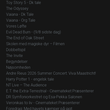
Toy Story 5 - Dk tale
The Odyssey
Vaiana - Dk Tale
Vaiana - Org Tale
Vores Løfte
Evil Dead Burn - (9/8 sidste dag)
The End of Oak Street
Skolen med magiske dyr – Filmen
Dobbeltspil
The Invite
Begyndelser
Nøjsomheden
Andre Rieus 2026 Summer Concert: Viva Maastricht!
Harry Potter 1 - engelsk tale
NT Live – The Audience
E.T. the Extra-Terrestrial - Cinemateket Præsenterer
DR Symfoniorkestret og Esa-Pekka Salonen
Veronikas to liv - Cinemateket Præsenterer
Foredrag: Med havets kæmper på jagt