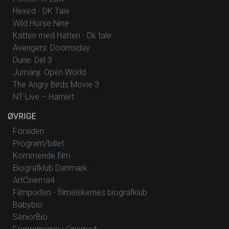
Hexed - DK Tale
Wild Horse Nine
Katten med Hatten - Dk tale
Avengers: Doomsday
Dune: Del 3
Jumanji: Open World
The Angry Birds Movie 3
NT Live – Hamlet
ØVRIGE
Forsiden
Program/billet
Kommende film
Biografklub Danmark
ArtCinema4
Filmporten - filmelskernes biografklub
Babybio
SeniorBio