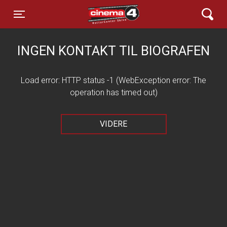
Cinema4
Toggle navigation
INGEN KONTAKT TIL BIOGRAFEN
Load error: HTTP status -1 (WebException error: The
operation has timed out)
VIDERE