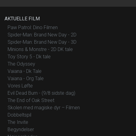
AKTUELLE FILM
Paw Patrol: Dino Filmen
Spider-Man: Brand New Day - 2D
Spider-Man: Brand New Day - 3D
Minions & Monstre - 2D DK tale
Toy Story 5 - Dk tale
The Odyssey
Vaiana - Dk Tale
Vaiana - Org Tale
Vores Løfte
Evil Dead Burn - (9/8 sidste dag)
The End of Oak Street
Skolen med magiske dyr – Filmen
Dobbeltspil
The Invite
Begyndelser