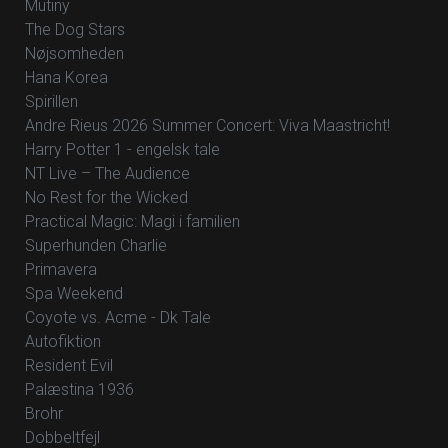
Mutiny
The Dog Stars
Nøjsomheden
Hana Korea
Spirillen
Andre Rieus 2026 Summer Concert: Viva Maastricht!
Harry Potter 1 - engelsk tale
NT Live – The Audience
No Rest for the Wicked
Practical Magic: Magi i familien
Superhunden Charlie
Primavera
Spa Weekend
Coyote vs. Acme - Dk Tale
Autofiktion
Resident Evil
Palæstina 1936
Brohr
Dobbeltfejl