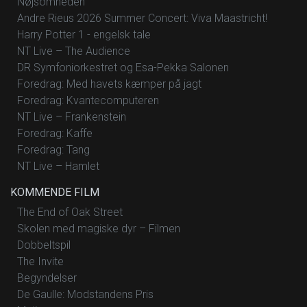
Nøjsomheden
Andre Rieus 2026 Summer Concert: Viva Maastricht!
Harry Potter 1 - engelsk tale
NT Live – The Audience
DR Symfoniorkestret og Esa-Pekka Salonen
Foredrag: Med havets kæmper på jagt
Foredrag: Kvantecomputeren
NT Live – Frankenstein
Foredrag: Kaffe
Foredrag: Tang
NT Live – Hamlet
KOMMENDE FILM
The End of Oak Street
Skolen med magiske dyr – Filmen
Dobbeltspil
The Invite
Begyndelser
De Gaulle: Modstandens Pris