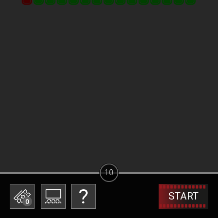
10
START
0