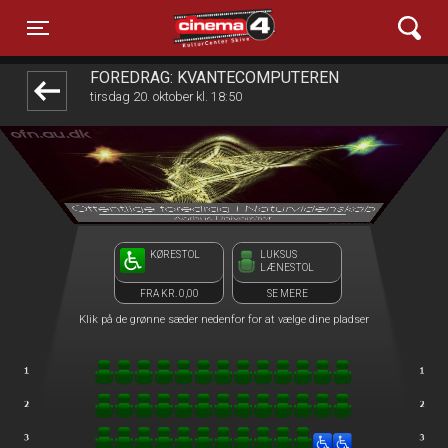
Cinema4
front03-cc 045120
Toggle navigation
FOREDRAG: KVANTECOMPUTEREN
tirsdag 20. oktober kl. 18:50
KØRESTOL
LUKSUS
LÆNESTOL
FRA KR. 0,00
SE MERE
Klik på de grønne sæder nedenfor for at vælge dine pladser