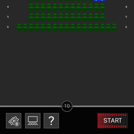
10
START
0