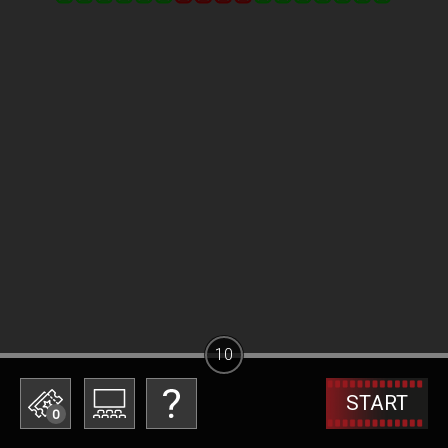
10
START
0