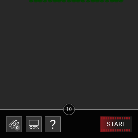
10
START
0