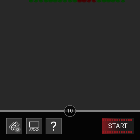
10
START
0