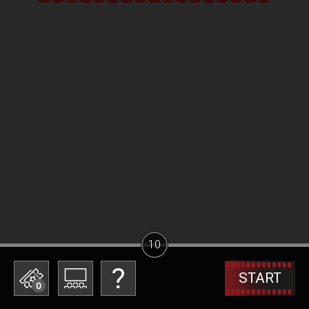
10
START
0