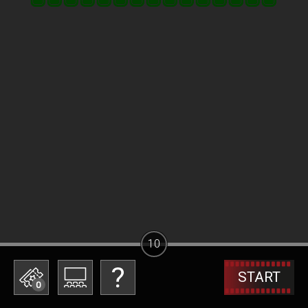
10
START
0