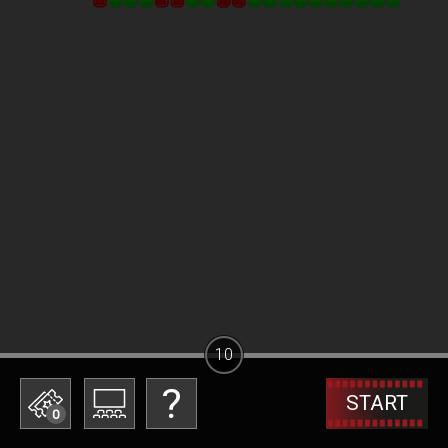
10
START
0