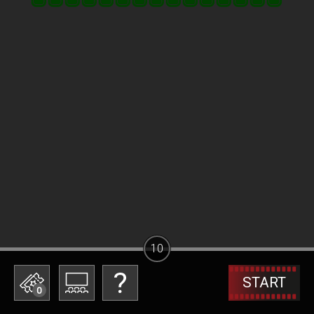
10
START
0