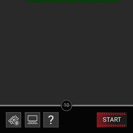
10
START
0