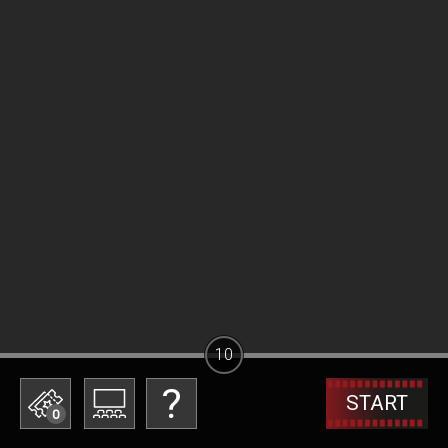
10
START
0