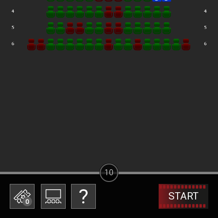
10
START
0