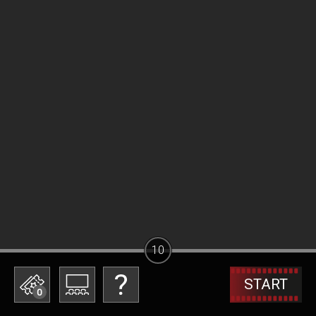
10
START
0