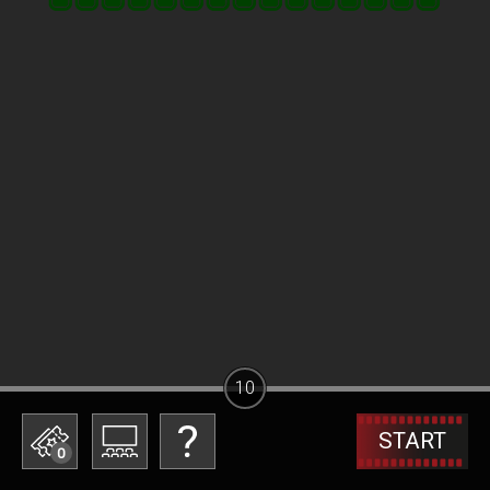
10
START
0