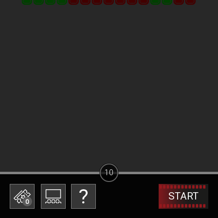
10
START
0