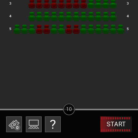
10
START
0