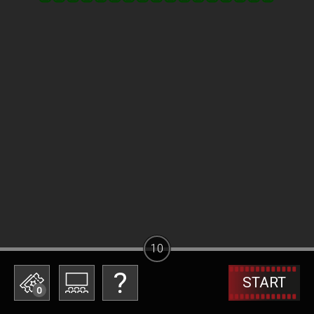
10
START
0