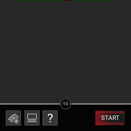
10
START
0