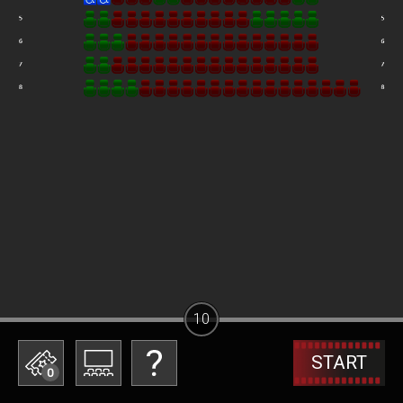
10
START
0