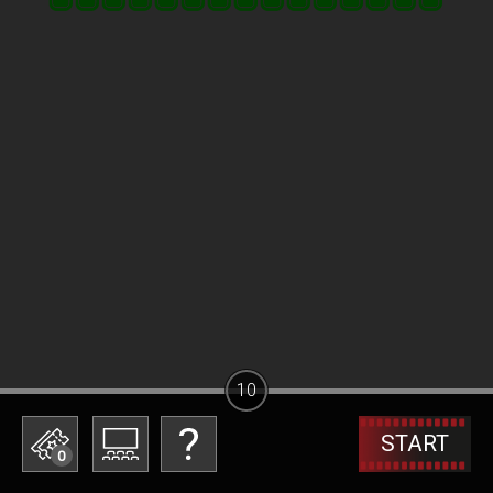
10
START
0