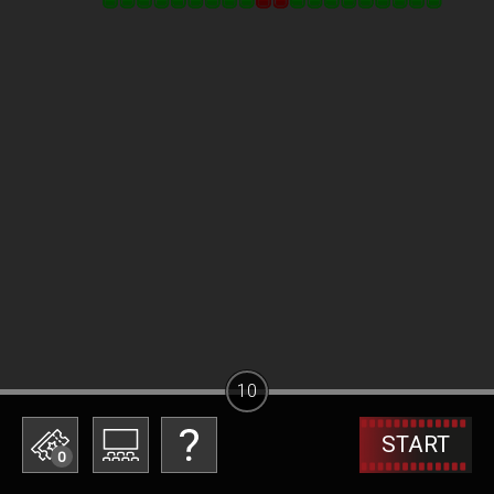
10
START
0