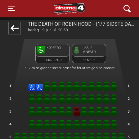
Cinema4
front03-cc 105557
Toggle navigation
THE DEATH OF ROBIN HOOD - (1/7 SIDSTE DAG)
fredag 19. juni kl. 20:50
KØRESTOL
LUKSUS
LÆNESTOL
FRA KR. 130,00
SE MERE
Klik på de grønne sæder nedenfor for at vælge dine pladser