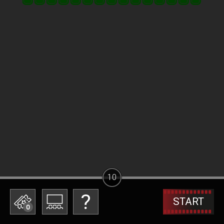
10
START
0