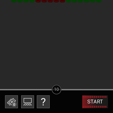
10
START
0