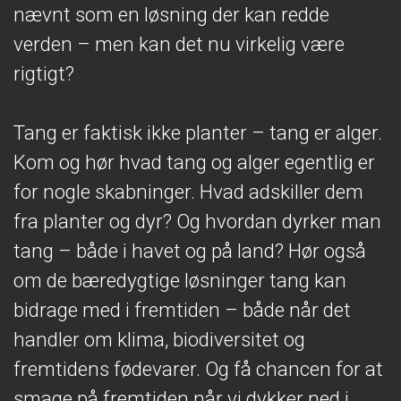
nævnt som en løsning der kan redde
verden – men kan det nu virkelig være
rigtigt?
Tang er faktisk ikke planter – tang er alger.
Kom og hør hvad tang og alger egentlig er
for nogle skabninger. Hvad adskiller dem
fra planter og dyr? Og hvordan dyrker man
tang – både i havet og på land? Hør også
om de bæredygtige løsninger tang kan
bidrage med i fremtiden – både når det
handler om klima, biodiversitet og
fremtidens fødevarer. Og få chancen for at
smage på fremtiden når vi dykker ned i