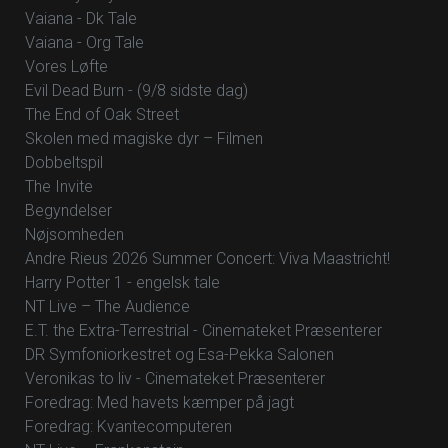
Vaiana - Dk Tale
Vaiana - Org Tale
Vores Løfte
Evil Dead Burn - (9/8 sidste dag)
The End of Oak Street
Skolen med magiske dyr – Filmen
Dobbeltspil
The Invite
Begyndelser
Nøjsomheden
Andre Rieus 2026 Summer Concert: Viva Maastricht!
Harry Potter 1 - engelsk tale
NT Live – The Audience
E.T. the Extra-Terrestrial - Cinemateket Præsenterer
DR Symfoniorkestret og Esa-Pekka Salonen
Veronikas to liv - Cinemateket Præsenterer
Foredrag: Med havets kæmper på jagt
Foredrag: Kvantecomputeren