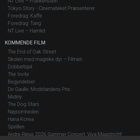
NT Live – Frankenstein
Tokyo Story - Cinemateket Præsenterer
Foredrag: Kaffe
Foredrag: Tang
NT Live – Hamlet
KOMMENDE FILM
The End of Oak Street
Skolen med magiske dyr – Filmen
Dobbeltspil
The Invite
Begyndelser
De Gaulle: Modstandens Pris
Mutiny
The Dog Stars
Nøjsomheden
Hana Korea
Spirillen
Andre Rieus 2026 Summer Concert: Viva Maastricht!