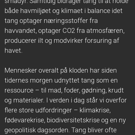
smådyr. Samtidig bidrager tang til at holde
både havmiljøet og klimaet i balance idet
tang optager næringsstoffer fra
havvandet, optager CO2 fra atmosfæren,
producerer ilt og modvirker forsuring af
havet.
Mennesker overalt på kloden har siden
tidernes morgen udnyttet tang som en
ressource – til mad, foder, gødning, krudt
og materialer. I verden i dag står vi overfor
flere store udfordringer – klimakrise,
fødevarekrise, biodiversitetskrise og en ny
geopolitisk dagsorden. Tang bliver ofte