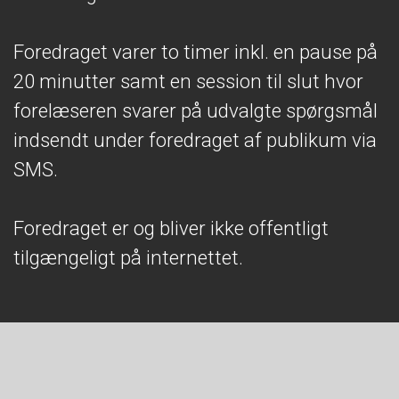
Foredraget varer to timer inkl. en pause på
20 minutter samt en session til slut hvor
forelæseren svarer på udvalgte spørgsmål
indsendt under foredraget af publikum via
SMS.
Foredraget er og bliver ikke offentligt
tilgængeligt på internettet.