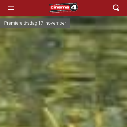
Cinema4
Toggle navigation
Premiere tirsdag 17. november