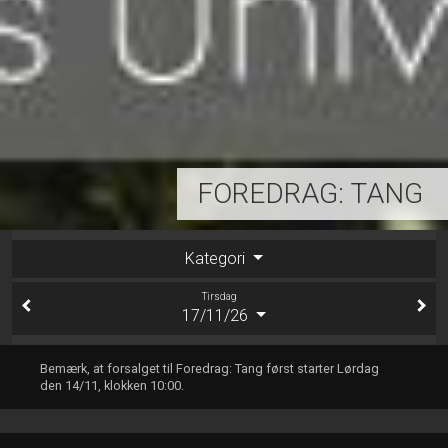
FOREDRAG: TANG
Kategori
Tirsdag
17/11/26
Bemærk, at forsalget til Foredrag: Tang først starter Lørdag
den 14/11, klokken 10:00.