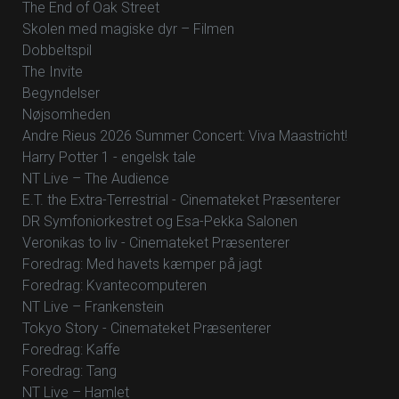
The End of Oak Street
Skolen med magiske dyr – Filmen
Dobbeltspil
The Invite
Begyndelser
Nøjsomheden
Andre Rieus 2026 Summer Concert: Viva Maastricht!
Harry Potter 1 - engelsk tale
NT Live – The Audience
E.T. the Extra-Terrestrial - Cinemateket Præsenterer
DR Symfoniorkestret og Esa-Pekka Salonen
Veronikas to liv - Cinemateket Præsenterer
Foredrag: Med havets kæmper på jagt
Foredrag: Kvantecomputeren
NT Live – Frankenstein
Tokyo Story - Cinemateket Præsenterer
Foredrag: Kaffe
Foredrag: Tang
NT Live – Hamlet