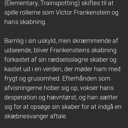
(Elementary, Trainspotting) skiftes til at
spille rollerne som Victor Frankenstein og
hans skabning.
Barnlig i sin uskyld, men skræmmende af
udseende, bliver Frankensteins skabning
forkastet af sin rædselsslagne skaber og
kastet ud i en verden, der møder ham med
frygt og grusomhed. Efterhånden som
afvisningerne hober sig op, vokser hans
desperation og hævntørst, og han sætter
sig for at opsøge sin skaber for at indgå en
skæbnesvanger aftale.