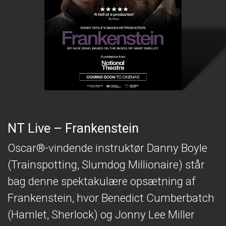
NT Live – Frankenstein
Oscar®-vindende instruktør Danny Boyle
(Trainspotting, Slumdog Millionaire) står
bag denne spektakulære opsætning af
Frankenstein, hvor Benedict Cumberbatch
(Hamlet, Sherlock) og Jonny Lee Miller