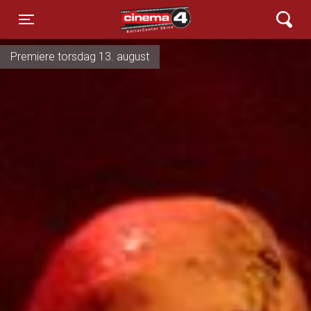
Cinema4
Toggle navigation
Premiere torsdag 13. august