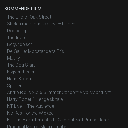
KOMMENDE FILM
The End of Oak Street
Skolen med magiske dyr – Filmen
Dobbeltspil
The Invite
Begyndelser
De Gaulle: Modstandens Pris
Mutiny
The Dog Stars
Nøjsomheden
Hana Korea
Spirillen
Andre Rieus 2026 Summer Concert: Viva Maastricht!
Harry Potter 1 - engelsk tale
NT Live – The Audience
No Rest for the Wicked
E.T. the Extra-Terrestrial - Cinemateket Præsenterer
Practical Magic: Magi i familien