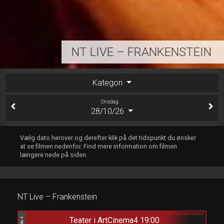
NT LIVE – FRANKENSTEIN
Kategori
Onsdag
28/10/26
Vælg dato herover og derefter klik på det tidspunkt du ønsker
at se filmen nedenfor. Find mere information om filmen
længere nede på siden.
NT Live – Frankenstein
Teater i ArtCinema4 19:00
Bio 4