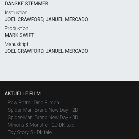
DANSKE STEMMER
Instruktion
JOEL CRAWFORD, JANUEL MERCADO
Produktion
MARK SWIFT
Manuskript
JOEL CRAWFORD, JANUEL MERCADO
AKTUELLE FILM
Paw Patrol: Dino Filmen
Spider-Man: Brand New Day - 2D
Spider-Man: Brand New Day - 3D
Minions & Monstre - 2D DK tale
Toy Story 5 - Dk tale