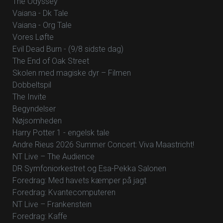
The Odyssey
Vaiana - Dk Tale
Vaiana - Org Tale
Vores Løfte
Evil Dead Burn - (9/8 sidste dag)
The End of Oak Street
Skolen med magiske dyr – Filmen
Dobbeltspil
The Invite
Begyndelser
Nøjsomheden
Harry Potter 1 - engelsk tale
Andre Rieus 2026 Summer Concert: Viva Maastricht!
NT Live – The Audience
DR Symfoniorkestret og Esa-Pekka Salonen
Foredrag: Med havets kæmper på jagt
Foredrag: Kvantecomputeren
NT Live – Frankenstein
Foredrag: Kaffe