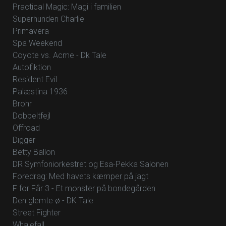
Practical Magic: Magi i familien
Superhunden Charlie
Primavera
Spa Weekend
Coyote vs. Acme - Dk Tale
Autofiktion
Resident Evil
Palæstina 1936
Brohr
Dobbeltfejl
Offroad
Digger
Betty Ballon
DR Symfoniorkestret og Esa-Pekka Salonen
Foredrag: Med havets kæmper på jagt
F for Får 3 - Et monster på bondegården
Den glemte ø - DK Tale
Street Fighter
Whalefall