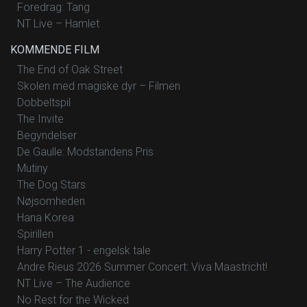
Foredrag: Tang
NT Live – Hamlet
KOMMENDE FILM
The End of Oak Street
Skolen med magiske dyr – Filmen
Dobbeltspil
The Invite
Begyndelser
De Gaulle: Modstandens Pris
Mutiny
The Dog Stars
Nøjsomheden
Hana Korea
Spirillen
Harry Potter 1 - engelsk tale
Andre Rieus 2026 Summer Concert: Viva Maastricht!
NT Live – The Audience
No Rest for the Wicked