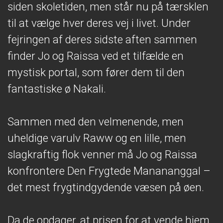
siden skoletiden, men står nu på tærsklen
til at vælge hver deres vej i livet. Under
fejringen af deres sidste aften sammen
finder Jo og Raissa ved et tilfælde en
mystisk portal, som fører dem til den
fantastiske ø Nakali.
Sammen med den velmenende, men
uheldige varulv Raww og en lille, men
slagkraftig flok venner må Jo og Raissa
konfrontere Den Frygtede Manananggal –
det mest frygtindgydende væsen på øen.
Da de opdager, at prisen for at vende hjem