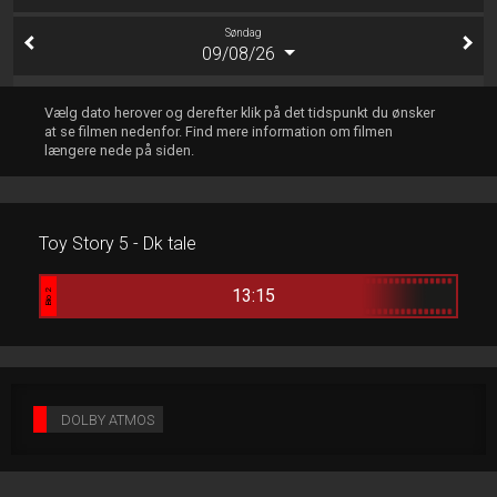
Søndag
09/08/26
Vælg dato herover og derefter klik på det tidspunkt du ønsker
at se filmen nedenfor. Find mere information om filmen
længere nede på siden.
Toy Story 5 - Dk tale
13:15
Bio 2
DOLBY ATMOS