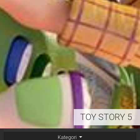
TOY STORY 5
Kategori