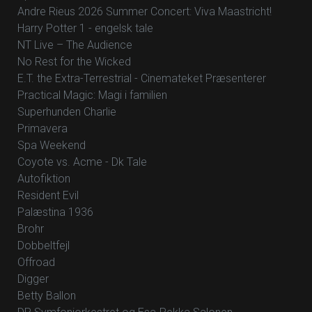
Andre Rieus 2026 Summer Concert: Viva Maastricht!
Harry Potter 1 - engelsk tale
NT Live – The Audience
No Rest for the Wicked
E.T. the Extra-Terrestrial - Cinemateket Præsenterer
Practical Magic: Magi i familien
Superhunden Charlie
Primavera
Spa Weekend
Coyote vs. Acme - Dk Tale
Autofiktion
Resident Evil
Palæstina 1936
Brohr
Dobbeltfejl
Offroad
Digger
Betty Ballon