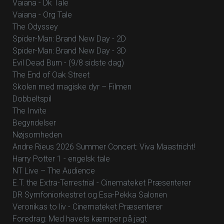
Vaiana - Dk Tale
Vaiana - Org Tale
The Odyssey
Spider-Man: Brand New Day - 2D
Spider-Man: Brand New Day - 3D
Evil Dead Burn - (9/8 sidste dag)
The End of Oak Street
Skolen med magiske dyr – Filmen
Dobbeltspil
The Invite
Begyndelser
Nøjsomheden
Andre Rieus 2026 Summer Concert: Viva Maastricht!
Harry Potter 1 - engelsk tale
NT Live – The Audience
E.T. the Extra-Terrestrial - Cinemateket Præsenterer
DR Symfoniorkestret og Esa-Pekka Salonen
Veronikas to liv - Cinemateket Præsenterer
Foredrag: Med havets kæmper på jagt