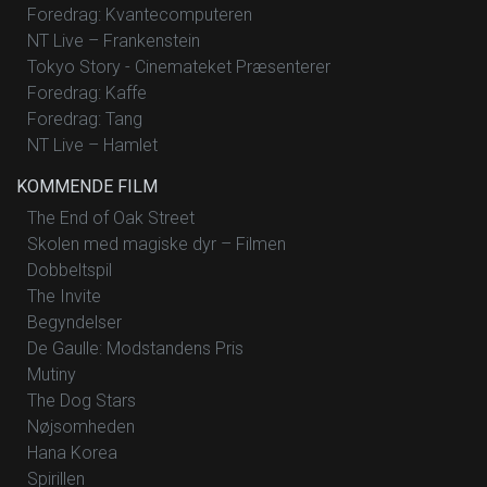
Foredrag: Kvantecomputeren
NT Live – Frankenstein
Tokyo Story - Cinemateket Præsenterer
Foredrag: Kaffe
Foredrag: Tang
NT Live – Hamlet
KOMMENDE FILM
The End of Oak Street
Skolen med magiske dyr – Filmen
Dobbeltspil
The Invite
Begyndelser
De Gaulle: Modstandens Pris
Mutiny
The Dog Stars
Nøjsomheden
Hana Korea
Spirillen