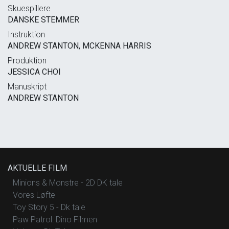
Skuespillere
DANSKE STEMMER
Instruktion
ANDREW STANTON, MCKENNA HARRIS
Produktion
JESSICA CHOI
Manuskript
ANDREW STANTON
AKTUELLE FILM
Minions & Monstre - 2D DK tale
Vores Løfte
Toy Story 5 - Dk tale
Paw Patrol: Dino Filmen