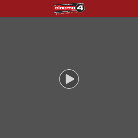
Cinema4