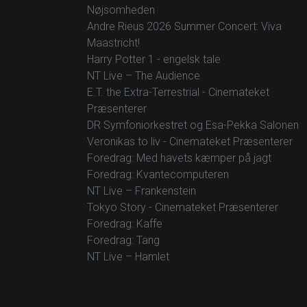
Nøjsomheden
Andre Rieus 2026 Summer Concert: Viva
Maastricht!
Harry Potter 1 - engelsk tale
NT Live – The Audience
E.T. the Extra-Terrestrial - Cinemateket
Præsenterer
DR Symfoniorkestret og Esa-Pekka Salonen
Veronikas to liv - Cinemateket Præsenterer
Foredrag: Med havets kæmper på jagt
Foredrag: Kvantecomputeren
NT Live – Frankenstein
Tokyo Story - Cinemateket Præsenterer
Foredrag: Kaffe
Foredrag: Tang
NT Live – Hamlet