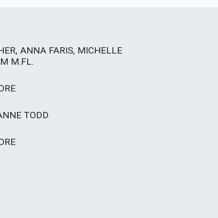
SHER, ANNA FARIS, MICHELLE
M M.FL.
ORE
ZANNE TODD
ORE