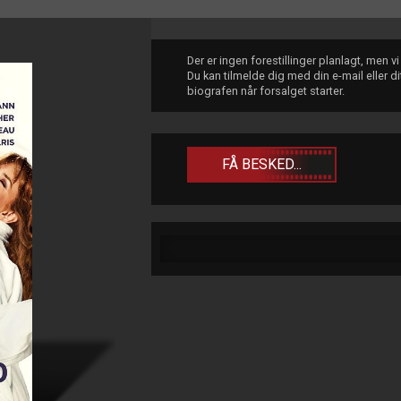
Der er ingen forestillinger planlagt, men v
Du kan tilmelde dig med din e-mail eller 
biografen når forsalget starter.
FÅ BESKED...