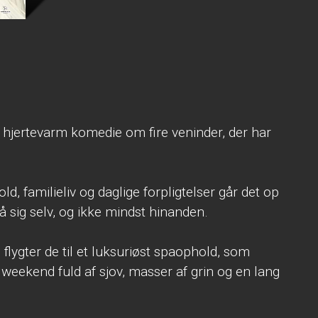
jertevarm komedie om fire veninder, der har
ld, familieliv og daglige forpligtelser går det op
å sig selv, og ikke mindst hinanden.
flygter de til et luksuriøst spaophold, som
g weekend fuld af sjov, masser af grin og en lang