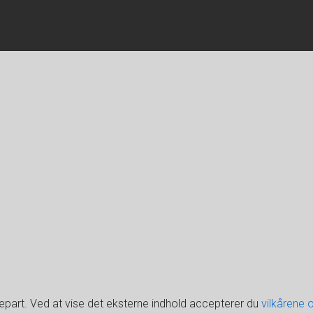
djepart. Ved at vise det eksterne indhold accepterer du
vilkårene 