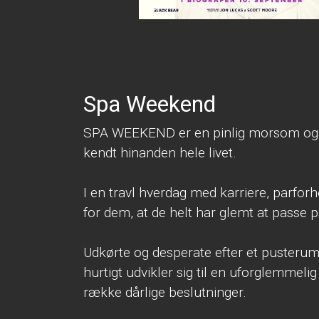
Spa Weekend
SPA WEEKEND er en pinlig morsom og h
kendt hinanden hele livet.
I en travl hverdag med karriere, parforho
for dem, at de helt har glemt at passe p
Udkørte og desperate efter et pusterum 
hurtigt udvikler sig til en uforglemmeli
række dårlige beslutninger.