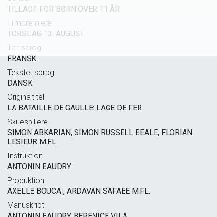
TILLADT FOR BØRN OVER 11 ÅR
Filmpremiere
TORSDAG 13. AUGUST
Talt sprog
FRANSK
Tekstet sprog
DANSK
Originaltitel
LA BATAILLE DE GAULLE: LAGE DE FER
Skuespillere
SIMON ABKARIAN, SIMON RUSSELL BEALE, FLORIAN
LESIEUR M.FL.
Instruktion
ANTONIN BAUDRY
Produktion
AXELLE BOUCAI, ARDAVAN SAFAEE M.FL.
Manuskript
ANTONIN BAUDRY, BERENICE VILA