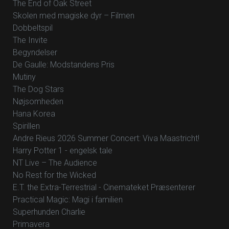
The End of Oak Street
Skolen med magiske dyr – Filmen
Dobbeltspil
The Invite
Begyndelser
De Gaulle: Modstandens Pris
Mutiny
The Dog Stars
Nøjsomheden
Hana Korea
Spirillen
Andre Rieus 2026 Summer Concert: Viva Maastricht!
Harry Potter 1 - engelsk tale
NT Live – The Audience
No Rest for the Wicked
E.T. the Extra-Terrestrial - Cinemateket Præsenterer
Practical Magic: Magi i familien
Superhunden Charlie
Primavera