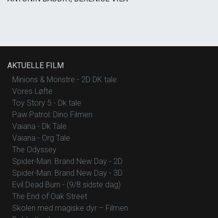
AKTUELLE FILM
Minions & Monstre - 2D DK tale
Vores Løfte
Toy Story 5 - Dk tale
Paw Patrol: Dino Filmen
Vaiana - Dk Tale
Vaiana - Org Tale
The Odyssey
Spider-Man: Brand New Day - 2D
Spider-Man: Brand New Day - 3D
Evil Dead Burn - (9/8 sidste dag)
The End of Oak Street
Skolen med magiske dyr – Filmen