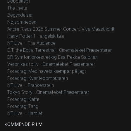
Dobbeltspil
The Invite
Begyndelser
Nøjsomheden
Andre Rieus 2026 Summer Concert: Viva Maastricht!
Harry Potter 1 - engelsk tale
NT Live – The Audience
E.T. the Extra-Terrestrial - Cinemateket Præsenterer
DR Symfoniorkestret og Esa-Pekka Salonen
Veronikas to liv - Cinemateket Præsenterer
Foredrag: Med havets kæmper på jagt
Foredrag: Kvantecomputeren
NT Live – Frankenstein
Tokyo Story - Cinemateket Præsenterer
Foredrag: Kaffe
Foredrag: Tang
NT Live – Hamlet
KOMMENDE FILM