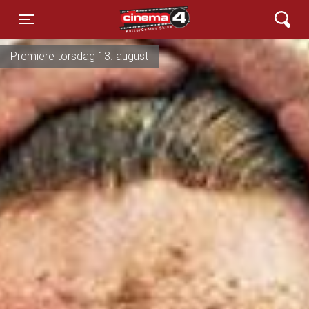
Cinema4
Toggle navigation
Premiere torsdag 13. august