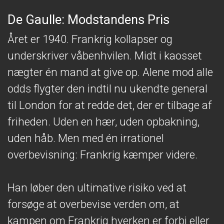
De Gaulle: Modstandens Pris
Året er 1940. Frankrig kollapser og
underskriver våbenhvilen. Midt i kaosset
nægter én mand at give op. Alene mod alle
odds flygter den indtil nu ukendte general
til London for at redde det, der er tilbage af
friheden. Uden en hær, uden opbakning,
uden håb. Men med én irrationel
overbevisning: Frankrig kæmper videre.
Han løber den ultimative risiko ved at
forsøge at overbevise verden om, at
kampen om Frankrig hverken er forbi eller