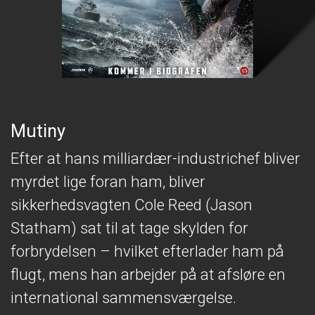
Mutiny
Efter at hans milliardær-industrichef bliver
myrdet lige foran ham, bliver
sikkerhedsvagten Cole Reed (Jason
Statham) sat til at tage skylden for
forbrydelsen – hvilket efterlader ham på
flugt, mens han arbejder på at afsløre en
international sammensværgelse.