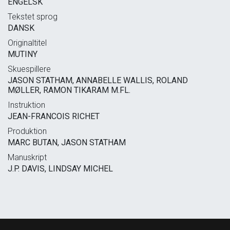
ENGELSK
Tekstet sprog
DANSK
Originaltitel
MUTINY
Skuespillere
JASON STATHAM, ANNABELLE WALLIS, ROLAND
MØLLER, RAMON TIKARAM M.FL.
Instruktion
JEAN-FRANCOIS RICHET
Produktion
MARC BUTAN, JASON STATHAM
Manuskript
J.P. DAVIS, LINDSAY MICHEL