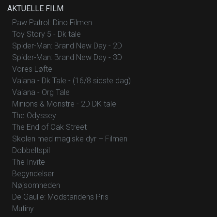
AKTUELLE FILM
Paw Patrol: Dino Filmen
Toy Story 5 - Dk tale
Spider-Man: Brand New Day - 2D
Spider-Man: Brand New Day - 3D
Vores Løfte
Vaiana - Dk Tale - (16/8 sidste dag)
Vaiana - Org Tale
Minions & Monstre - 2D DK tale
The Odyssey
The End of Oak Street
Skolen med magiske dyr – Filmen
Dobbeltspil
The Invite
Begyndelser
Nøjsomheden
De Gaulle: Modstandens Pris
Mutiny