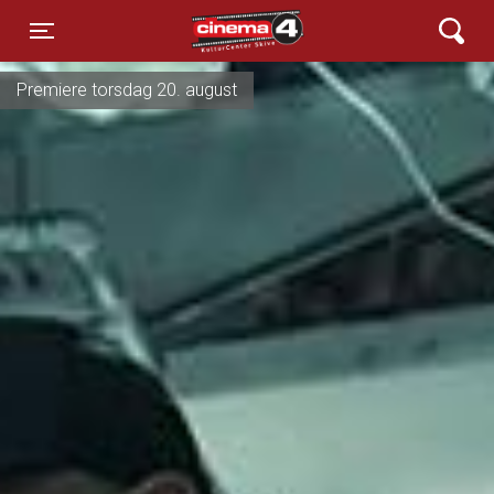
Cinema4
Toggle navigation
Premiere torsdag 20. august