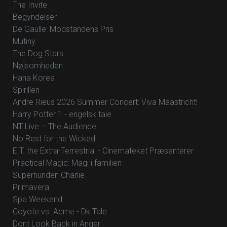
The Invite
Begyndelser
De Gaulle: Modstandens Pris
Mutiny
The Dog Stars
Nøjsomheden
Hana Korea
Spirillen
Andre Rieus 2026 Summer Concert: Viva Maastricht!
Harry Potter 1 - engelsk tale
NT Live – The Audience
No Rest for the Wicked
E.T. the Extra-Terrestrial - Cinemateket Præsenterer
Practical Magic: Magi i familien
Superhunden Charlie
Primavera
Spa Weekend
Coyote vs. Acme - Dk Tale
Dont Look Back in Anger