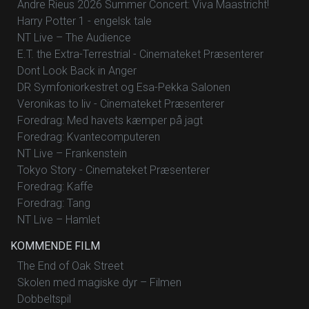
Andre Rieus 2026 Summer Concert: Viva Maastricht!
Harry Potter 1 - engelsk tale
NT Live – The Audience
E.T. the Extra-Terrestrial - Cinemateket Præsenterer
Dont Look Back in Anger
DR Symfoniorkestret og Esa-Pekka Salonen
Veronikas to liv - Cinemateket Præsenterer
Foredrag: Med havets kæmper på jagt
Foredrag: Kvantecomputeren
NT Live – Frankenstein
Tokyo Story - Cinemateket Præsenterer
Foredrag: Kaffe
Foredrag: Tang
NT Live – Hamlet
KOMMENDE FILM
The End of Oak Street
Skolen med magiske dyr – Filmen
Dobbeltspil