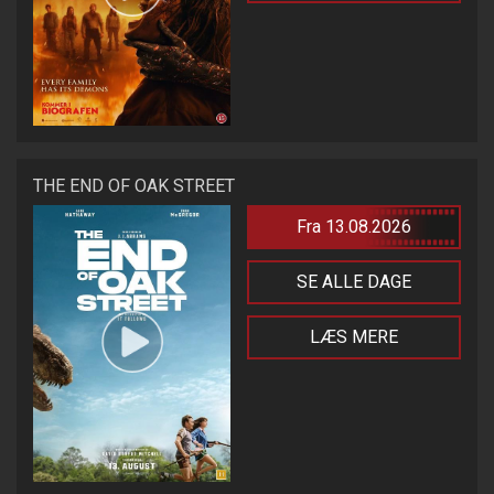
THE END OF OAK STREET
Fra 13.08.2026
SE ALLE DAGE
LÆS MERE