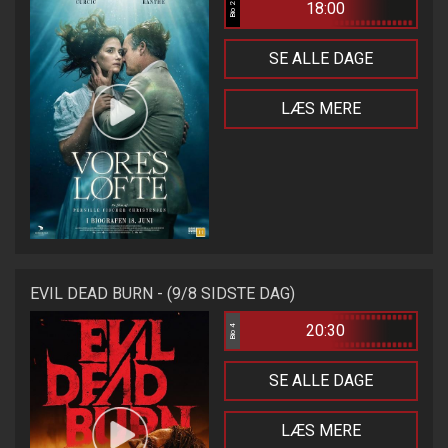
18:00
Bio 2
SE ALLE DAGE
LÆS MERE
EVIL DEAD BURN - (9/8 SIDSTE DAG)
20:30
Bio 4
SE ALLE DAGE
LÆS MERE