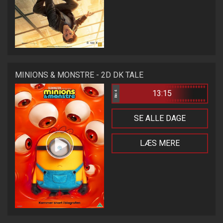
MINIONS & MONSTRE - 2D DK TALE
13:15
Bio 4
SE ALLE DAGE
LÆS MERE