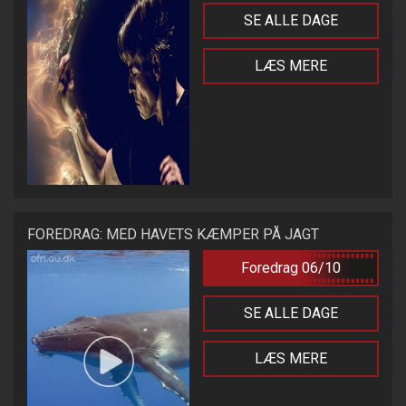
SE ALLE DAGE
LÆS MERE
FOREDRAG: MED HAVETS KÆMPER PÅ JAGT
Foredrag 06/10
SE ALLE DAGE
LÆS MERE