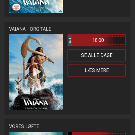
VAIANA - ORG TALE
18:00
Bio 4
SE ALLE DAGE
LÆS MERE
VORES LØFTE