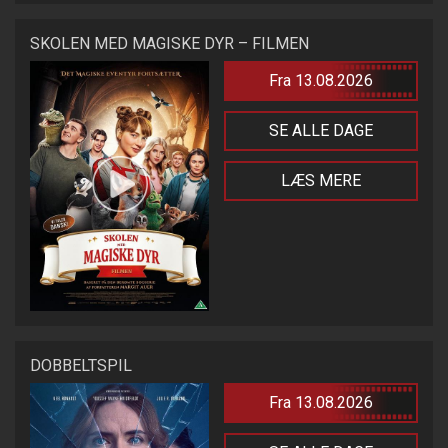
SKOLEN MED MAGISKE DYR – FILMEN
Fra 13.08.2026
SE ALLE DAGE
LÆS MERE
DOBBELTSPIL
Fra 13.08.2026