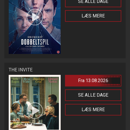
SE ALLE DAGE
LÆS MERE
THE INVITE
Fra 13.08.2026
SE ALLE DAGE
LÆS MERE