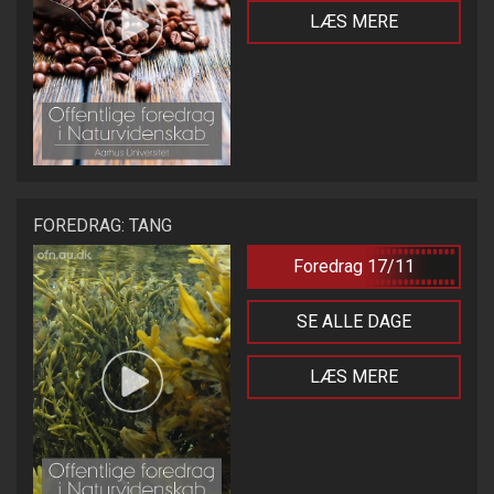
LÆS MERE
FOREDRAG: TANG
Foredrag 17/11
SE ALLE DAGE
LÆS MERE