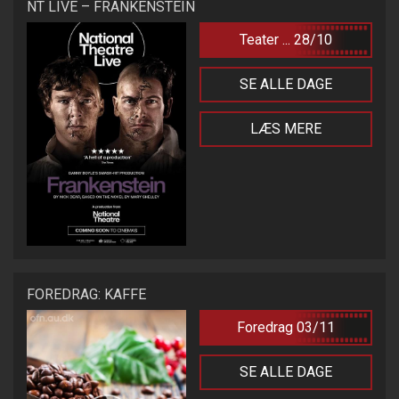
NT LIVE – FRANKENSTEIN
Teater ... 28/10
SE ALLE DAGE
LÆS MERE
FOREDRAG: KAFFE
Foredrag 03/11
SE ALLE DAGE