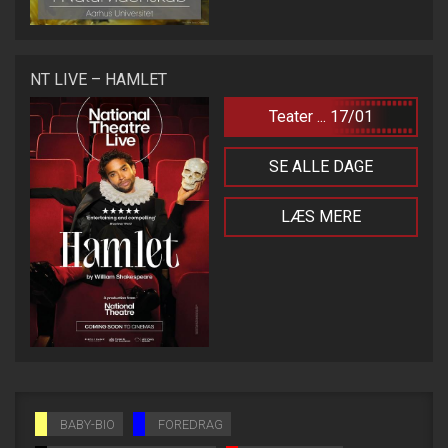
NT LIVE – HAMLET
Teater ... 17/01
SE ALLE DAGE
LÆS MERE
BABY-BIO
FOREDRAG