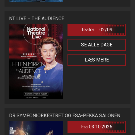
NT LIVE – THE AUDIENCE
Teater ... 02/09
SE ALLE DAGE
LÆS MERE
DR SYMFONIORKESTRET OG ESA-PEKKA SALONEN
Fra 03.10.2026