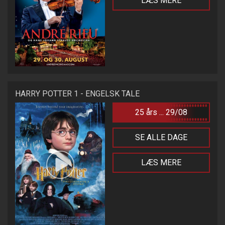
LÆS MERE
HARRY POTTER 1 - ENGELSK TALE
25 års ... 29/08
SE ALLE DAGE
LÆS MERE