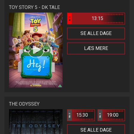
TOY STORY 5 - DK TALE
13:15
Bio 3
SE ALLE DAGE
LÆS MERE
THE ODYSSEY
15:30
19:00
Bio 3
Bio 3
SE ALLE DAGE