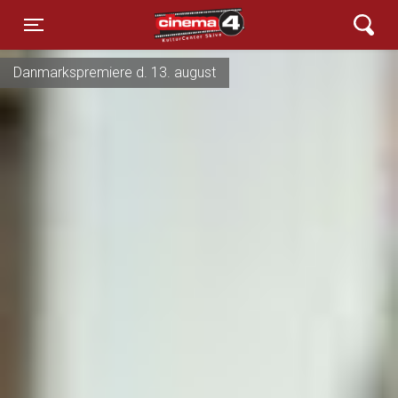
Cinema4
Toggle navigation