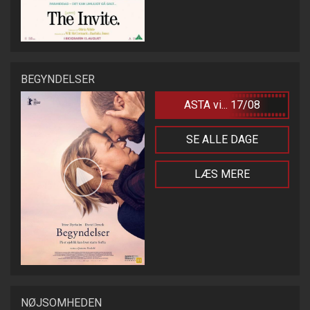
BEGYNDELSER
ASTA vi... 17/08
SE ALLE DAGE
LÆS MERE
NØJSOMHEDEN