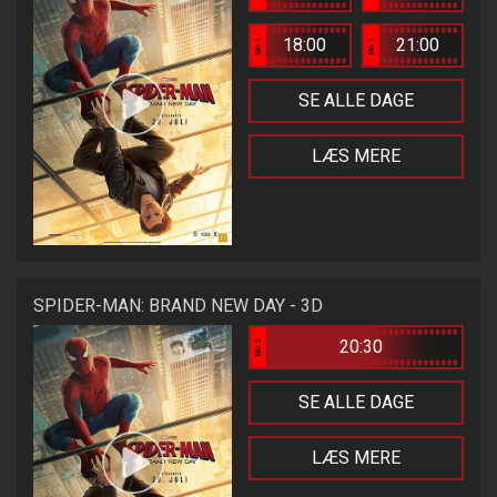
18:00
21:00
Bio 1
Bio 1
SE ALLE DAGE
LÆS MERE
SPIDER-MAN: BRAND NEW DAY - 3D
20:30
Bio 2
SE ALLE DAGE
LÆS MERE