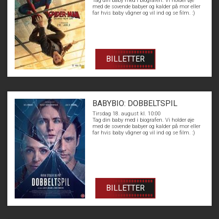
Tag din baby med i biografen. Vi holder øje
med de sovende babyer og kalder på mor eller
far hvis baby vågner og vil ind og se film. :)
BILLETTER
BABYBIO: DOBBELTSPIL
Tirsdag 18. august kl. 10:00
Tag din baby med i biografen. Vi holder øje
med de sovende babyer og kalder på mor eller
far hvis baby vågner og vil ind og se film. :)
BILLETTER