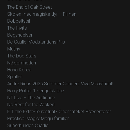
The End of Oak Street
Skolen med magiske dyr – Filmen
Dobbeltspil
The Invite
Begyndelser
De Gaulle: Modstandens Pris
Mutiny
The Dog Stars
Nøjsomheden
Hana Korea
Spirillen
Andre Rieus 2026 Summer Concert: Viva Maastricht!
Harry Potter 1 - engelsk tale
NT Live – The Audience
No Rest for the Wicked
E.T. the Extra-Terrestrial - Cinemateket Præsenterer
Practical Magic: Magi i familien
Superhunden Charlie