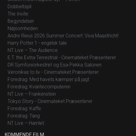
Dobbeltspil
The Invite
Begyndelser
Nøjsomheden
Andre Rieus 2026 Summer Concert: Viva Maastricht!
Harry Potter 1 - engelsk tale
NT Live – The Audience
E.T. the Extra-Terrestrial - Cinemateket Præsenterer
DR Symfoniorkestret og Esa-Pekka Salonen
Veronikas to liv - Cinemateket Præsenterer
Foredrag: Med havets kæmper på jagt
Foredrag: Kvantecomputeren
NT Live – Frankenstein
Tokyo Story - Cinemateket Præsenterer
Foredrag: Kaffe
Foredrag: Tang
NT Live – Hamlet
KOMMENDE FILM