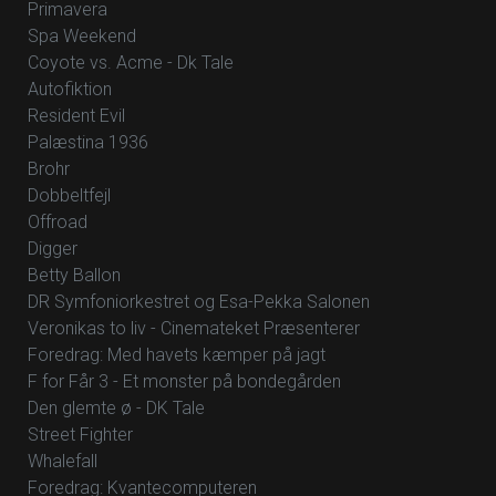
Primavera
Spa Weekend
Coyote vs. Acme - Dk Tale
Autofiktion
Resident Evil
Palæstina 1936
Brohr
Dobbeltfejl
Offroad
Digger
Betty Ballon
DR Symfoniorkestret og Esa-Pekka Salonen
Veronikas to liv - Cinemateket Præsenterer
Foredrag: Med havets kæmper på jagt
F for Får 3 - Et monster på bondegården
Den glemte ø - DK Tale
Street Fighter
Whalefall
Foredrag: Kvantecomputeren