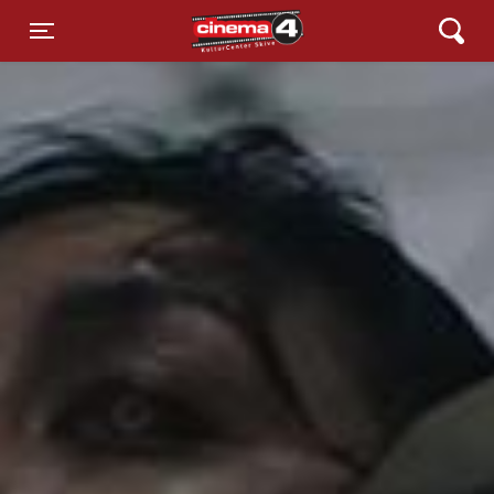
Cinema4
Toggle navigation