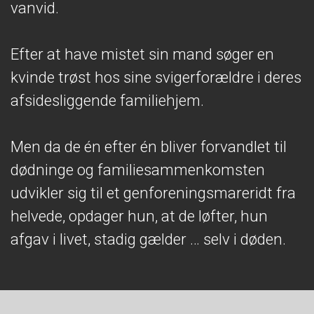
vanvid.
Efter at have mistet sin mand søger en
kvinde trøst hos sine svigerforældre i deres
afsidesliggende familiehjem.
Men da de én efter én bliver forvandlet til
dødninge og familiesammenkomsten
udvikler sig til et genforeningsmareridt fra
helvede, opdager hun, at de løfter, hun
afgav i livet, stadig gælder … selv i døden.