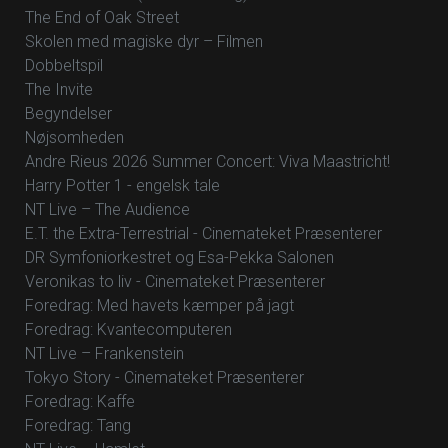
The End of Oak Street
Skolen med magiske dyr – Filmen
Dobbeltspil
The Invite
Begyndelser
Nøjsomheden
Andre Rieus 2026 Summer Concert: Viva Maastricht!
Harry Potter 1 - engelsk tale
NT Live – The Audience
E.T. the Extra-Terrestrial - Cinemateket Præsenterer
DR Symfoniorkestret og Esa-Pekka Salonen
Veronikas to liv - Cinemateket Præsenterer
Foredrag: Med havets kæmper på jagt
Foredrag: Kvantecomputeren
NT Live – Frankenstein
Tokyo Story - Cinemateket Præsenterer
Foredrag: Kaffe
Foredrag: Tang