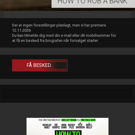
HOW TO ROB A BANK
Der er ingen forestillinger planlagt, men vi har premiere
12.11.2026
Du kan tilmelde dig med din e-mail eller dit mobilnummer for
at få en besked fra biografen når forsalget starter.
FÅ BESKED...