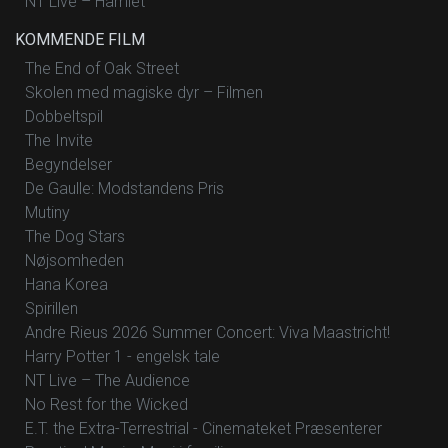
NT Live – Hamlet
KOMMENDE FILM
The End of Oak Street
Skolen med magiske dyr – Filmen
Dobbeltspil
The Invite
Begyndelser
De Gaulle: Modstandens Pris
Mutiny
The Dog Stars
Nøjsomheden
Hana Korea
Spirillen
Andre Rieus 2026 Summer Concert: Viva Maastricht!
Harry Potter 1 - engelsk tale
NT Live – The Audience
No Rest for the Wicked
E.T. the Extra-Terrestrial - Cinemateket Præsenterer