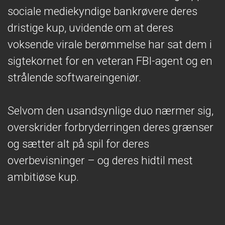
sociale mediekyndige bankrøvere deres
dristige kup, uvidende om at deres
voksende virale berømmelse har sat dem i
sigtekornet for en veteran FBI-agent og en
strålende softwareingeniør.
Selvom den usandsynlige duo nærmer sig,
overskrider forbryderringen deres grænser
og sætter alt på spil for deres
overbevisninger – og deres hidtil mest
ambitiøse kup.