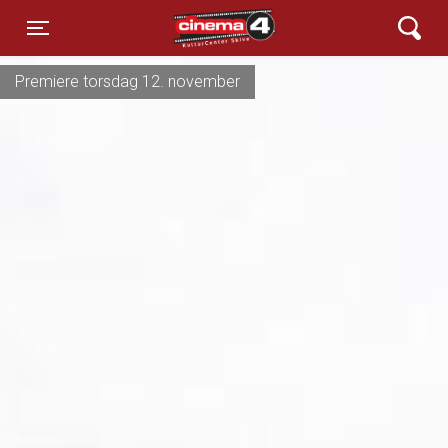
Cinema4
Toggle navigation
Premiere torsdag 12. november