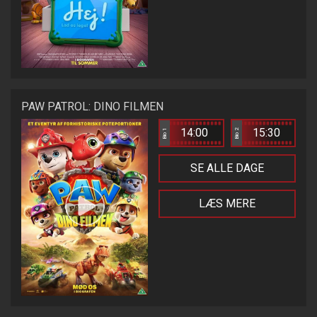
PAW PATROL: DINO FILMEN
14:00
15:30
Bio 1
Bio 2
SE ALLE DAGE
LÆS MERE