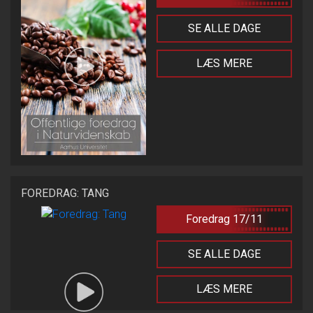
SE ALLE DAGE
LÆS MERE
FOREDRAG: TANG
Foredrag 17/11
SE ALLE DAGE
LÆS MERE