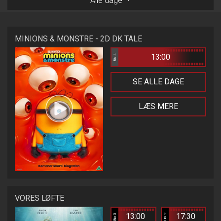
Alle dage
MINIONS & MONSTRE - 2D DK TALE
13:00
Bio 4
SE ALLE DAGE
LÆS MERE
VORES LØFTE
13:00
17:30
Bio 3
Bio 2