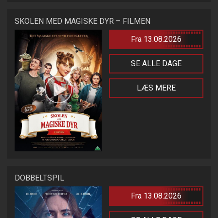
SKOLEN MED MAGISKE DYR – FILMEN
Fra 13.08.2026
SE ALLE DAGE
LÆS MERE
DOBBELTSPIL
Fra 13.08.2026