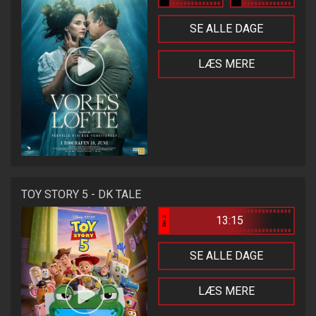
SE ALLE DAGE
LÆS MERE
TOY STORY 5 - DK TALE
13:15
Bio 2
SE ALLE DAGE
LÆS MERE