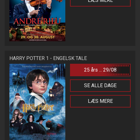
LÆS MERE
HARRY POTTER 1 - ENGELSK TALE
25 års ... 29/08
SE ALLE DAGE
LÆS MERE