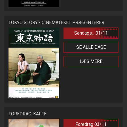
TOKYO STORY - CINEMATEKET PRÆSENTERER
Søndags... 01/11
SE ALLE DAGE
LÆS MERE
FOREDRAG: KAFFE
Foredrag 03/11