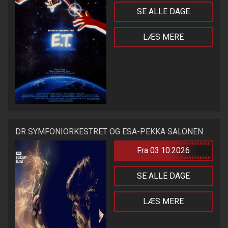
SE ALLE DAGE
LÆS MERE
DR SYMFONIORKESTRET OG ESA-PEKKA SALONEN
Fra 03.10.2026
SE ALLE DAGE
LÆS MERE