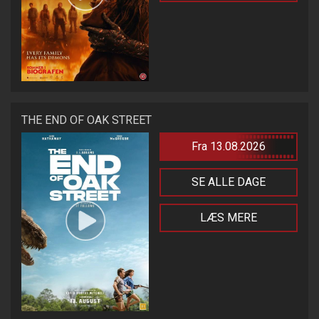
THE END OF OAK STREET
Fra 13.08.2026
SE ALLE DAGE
LÆS MERE