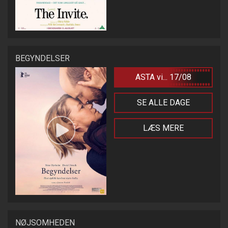
BEGYNDELSER
ASTA vi... 17/08
SE ALLE DAGE
LÆS MERE
NØJSOMHEDEN