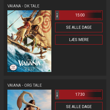
VAIANA - DK TALE
15:00
Bio 4
SE ALLE DAGE
LÆS MERE
VAIANA - ORG TALE
17:30
Bio 4
SE ALLE DAGE