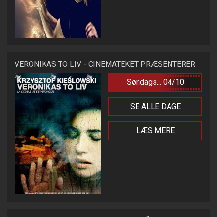
VERONIKAS TO LIV - CINEMATEKET PRÆSENTERER
Søndags... 04/10
SE ALLE DAGE
LÆS MERE