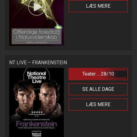
LÆS MERE
NT LIVE – FRANKENSTEIN
Teater ... 28/10
SE ALLE DAGE
LÆS MERE