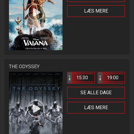
LÆS MERE
THE ODYSSEY
15:30
19:00
Bio 3
Bio 3
SE ALLE DAGE
LÆS MERE