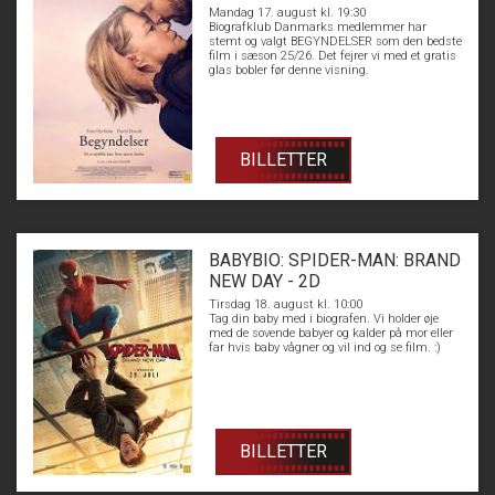
Mandag 17. august kl. 19:30
Biografklub Danmarks medlemmer har
stemt og valgt BEGYNDELSER som den bedste
film i sæson 25/26. Det fejrer vi med et gratis
glas bobler før denne visning.
BILLETTER
BABYBIO: SPIDER-MAN: BRAND
NEW DAY - 2D
Tirsdag 18. august kl. 10:00
Tag din baby med i biografen. Vi holder øje
med de sovende babyer og kalder på mor eller
far hvis baby vågner og vil ind og se film. :)
BILLETTER