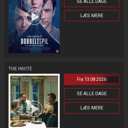
SE ALLE DAGE
LÆS MERE
THE INVITE
Fra 13.08.2026
SE ALLE DAGE
LÆS MERE