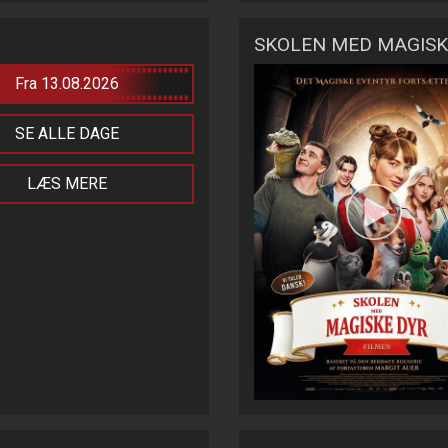
SKOLEN MED MAGISK
Fra 13.08.2026
SE ALLE DAGE
LÆS MERE