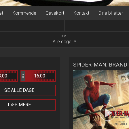
et
Kommende
Gavekort
Kontakt
Dine billetter
Dato
Alle dage
SPIDER-MAN: BRAND 
3:00
16:00
Bio 2
SE ALLE DAGE
LÆS MERE