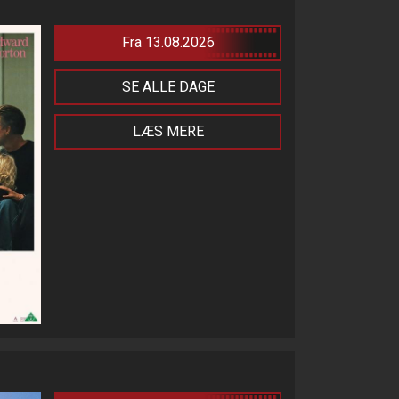
Fra 13.08.2026
SE ALLE DAGE
LÆS MERE