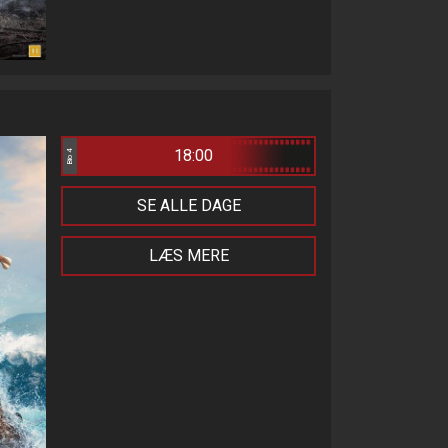
18:00
Bio 4
SE ALLE DAGE
LÆS MERE