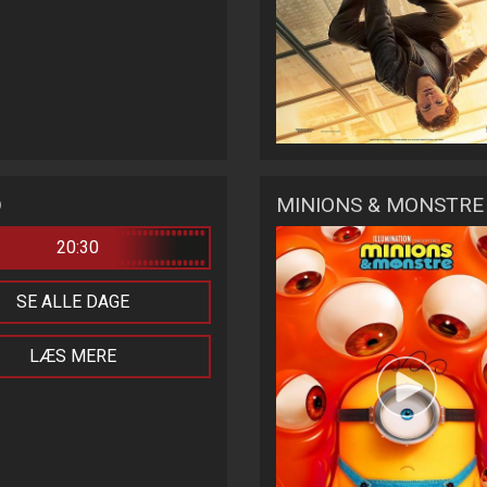
D
MINIONS & MONSTRE 
20:30
SE ALLE DAGE
LÆS MERE