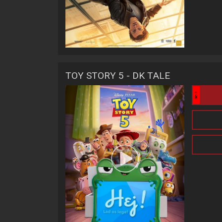
TOY STORY 5 - DK TALE
Bio 3