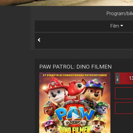
Program/bill
Film
PAW PATROL: DINO FILMEN
1
Bio 1