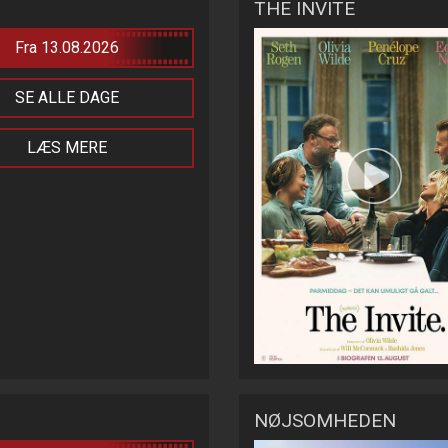
THE INVITE
Fra 13.08.2026
SE ALLE DAGE
LÆS MERE
NØJSOMHEDEN