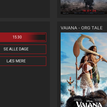
VAIANA - ORG TALE
15:30
SE ALLE DAGE
LÆS MERE