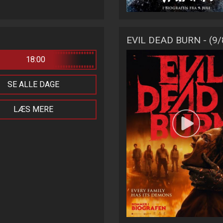
EVIL DEAD BURN - (9
18:00
SE ALLE DAGE
LÆS MERE