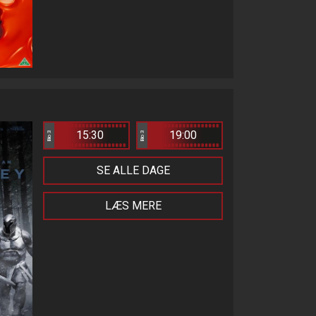
15:30
19:00
Bio 3
Bio 3
SE ALLE DAGE
LÆS MERE