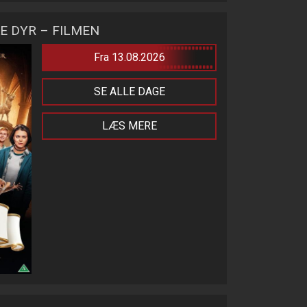
E DYR – FILMEN
Fra 13.08.2026
SE ALLE DAGE
LÆS MERE