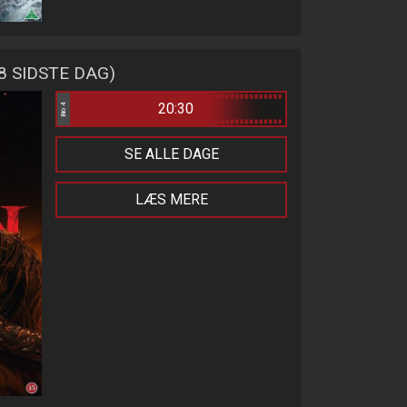
/8 SIDSTE DAG)
20:30
Bio 4
SE ALLE DAGE
LÆS MERE