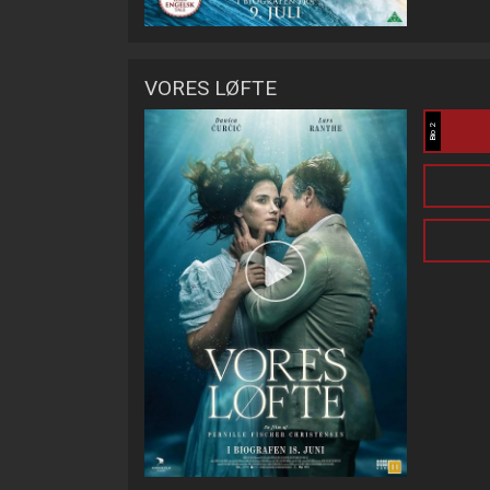
VORES LØFTE
Bio 2