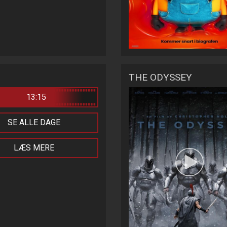
THE ODYSSEY
13:15
SE ALLE DAGE
LÆS MERE