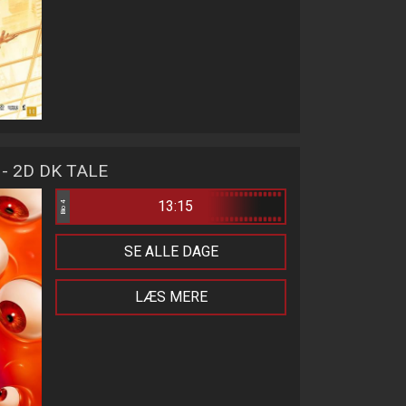
- 2D DK TALE
13:15
Bio 4
SE ALLE DAGE
LÆS MERE