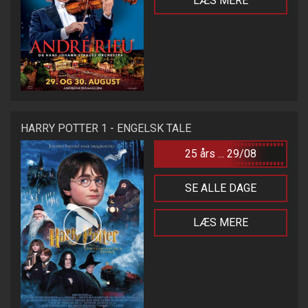
LÆS MERE
HARRY POTTER 1 - ENGELSK TALE
25 års ... 29/08
SE ALLE DAGE
LÆS MERE