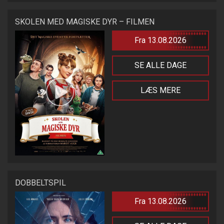
SKOLEN MED MAGISKE DYR – FILMEN
Fra 13.08.2026
SE ALLE DAGE
LÆS MERE
DOBBELTSPIL
Fra 13.08.2026