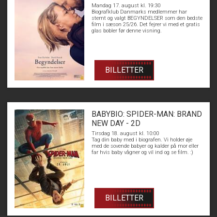
Mandag 17. august kl. 19:30
Biografklub Danmarks medlemmer har
stemt og valgt BEGYNDELSER som den bedste
film i sæson 25/26. Det fejrer vi med et gratis
glas bobler før denne visning.
BILLETTER
BABYBIO: SPIDER-MAN: BRAND
NEW DAY - 2D
Tirsdag 18. august kl. 10:00
Tag din baby med i biografen. Vi holder øje
med de sovende babyer og kalder på mor eller
far hvis baby vågner og vil ind og se film. :)
BILLETTER