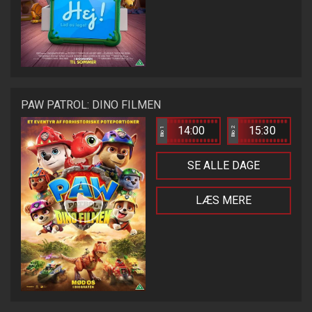
PAW PATROL: DINO FILMEN
14:00
15:30
Bio 1
Bio 2
SE ALLE DAGE
LÆS MERE