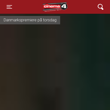
Cinema4
Toggle navigation
Danmarkspremiere på torsdag