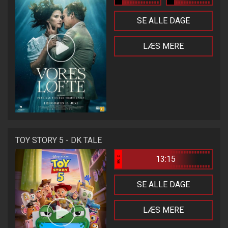
SE ALLE DAGE
LÆS MERE
TOY STORY 5 - DK TALE
13:15
Bio 2
SE ALLE DAGE
LÆS MERE