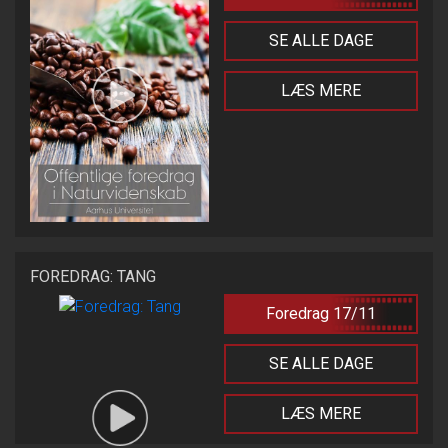
SE ALLE DAGE
LÆS MERE
FOREDRAG: TANG
Foredrag 17/11
SE ALLE DAGE
LÆS MERE