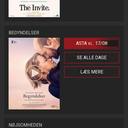
BEGYNDELSER
ASTA vi... 17/08
SE ALLE DAGE
LÆS MERE
NØJSOMHEDEN