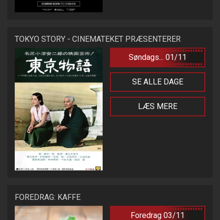
TOKYO STORY - CINEMATEKET PRÆSENTERER
Søndags... 01/11
SE ALLE DAGE
LÆS MERE
FOREDRAG: KAFFE
Foredrag 03/11