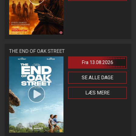
THE END OF OAK STREET
Fra 13.08.2026
SE ALLE DAGE
LÆS MERE