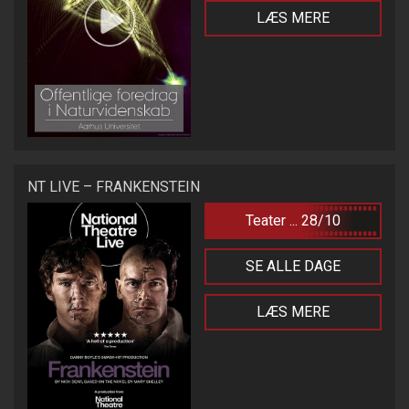
LÆS MERE
NT LIVE – FRANKENSTEIN
Teater ... 28/10
SE ALLE DAGE
LÆS MERE