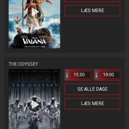
LÆS MERE
THE ODYSSEY
15:30
19:00
Bio 3
Bio 3
SE ALLE DAGE
LÆS MERE