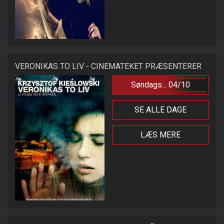
VERONIKAS TO LIV - CINEMATEKET PRÆSENTERER
Søndags... 04/10
SE ALLE DAGE
LÆS MERE