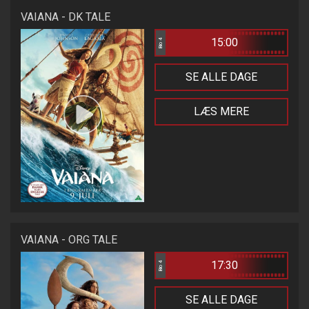
VAIANA - DK TALE
15:00
Bio 4
SE ALLE DAGE
LÆS MERE
VAIANA - ORG TALE
17:30
Bio 4
SE ALLE DAGE