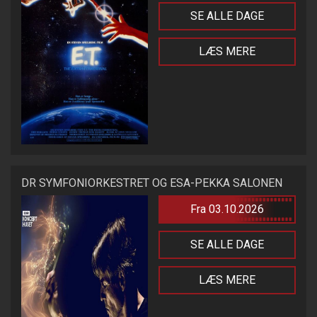
SE ALLE DAGE
LÆS MERE
DR SYMFONIORKESTRET OG ESA-PEKKA SALONEN
Fra 03.10.2026
SE ALLE DAGE
LÆS MERE