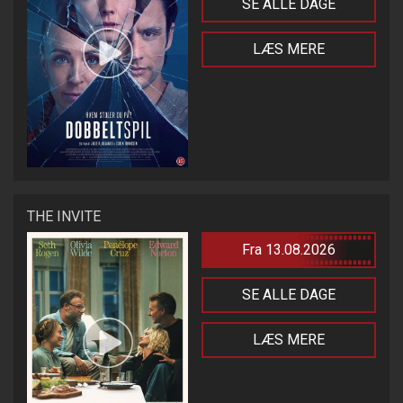
SE ALLE DAGE
LÆS MERE
THE INVITE
Fra 13.08.2026
SE ALLE DAGE
LÆS MERE