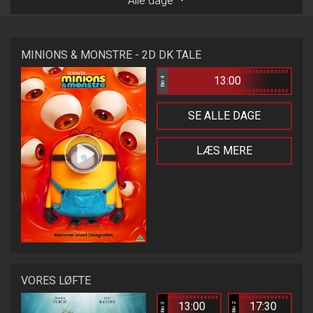
Alle dage
MINIONS & MONSTRE - 2D DK TALE
13:00
Bio 4
SE ALLE DAGE
LÆS MERE
VORES LØFTE
13:00
17:30
Bio 3
Bio 2