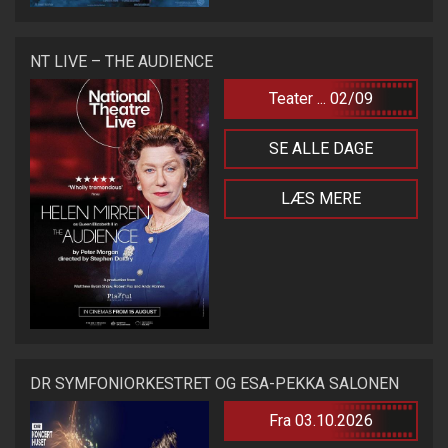
NT LIVE – THE AUDIENCE
Teater ... 02/09
SE ALLE DAGE
LÆS MERE
DR SYMFONIORKESTRET OG ESA-PEKKA SALONEN
Fra 03.10.2026