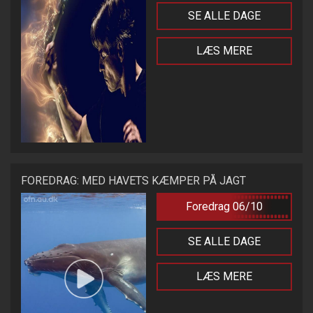
SE ALLE DAGE
LÆS MERE
FOREDRAG: MED HAVETS KÆMPER PÅ JAGT
Foredrag 06/10
SE ALLE DAGE
LÆS MERE