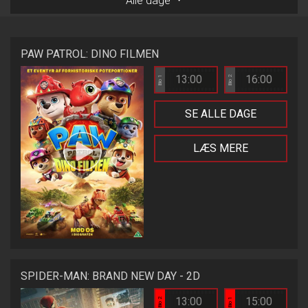
Alle dage
PAW PATROL: DINO FILMEN
13:00
16:00
Bio 1
Bio 2
SE ALLE DAGE
LÆS MERE
SPIDER-MAN: BRAND NEW DAY - 2D
13:00
15:00
Bio 2
Bio 1