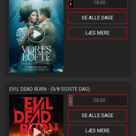
18:00
Bio 2
SE ALLE DAGE
LÆS MERE
EVIL DEAD BURN - (9/8 SIDSTE DAG)
20:30
Bio 4
SE ALLE DAGE
LÆS MERE