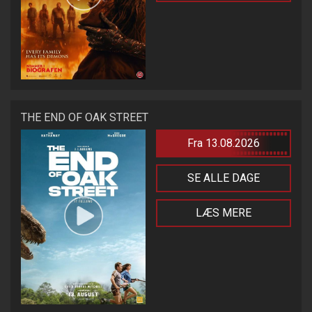
THE END OF OAK STREET
Fra 13.08.2026
SE ALLE DAGE
LÆS MERE