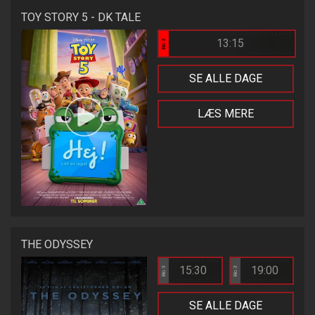
TOY STORY 5 - DK TALE
13:15
Bio 3
SE ALLE DAGE
LÆS MERE
THE ODYSSEY
15:30
19:00
Bio 3
Bio 3
SE ALLE DAGE