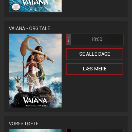
VAIANA - ORG TALE
18:00
Bio 4
SE ALLE DAGE
LÆS MERE
VORES LØFTE