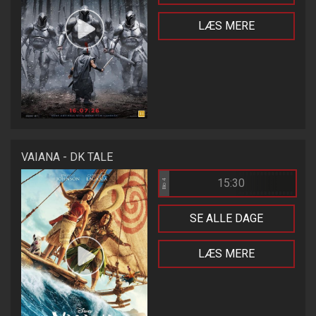
LÆS MERE
VAIANA - DK TALE
15:30
Bio 4
SE ALLE DAGE
LÆS MERE