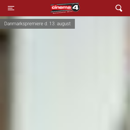
Cinema4
Toggle navigation
Danmarkspremiere d. 13. august