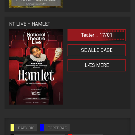
NT LIVE – HAMLET
Teater ... 17/01
SE ALLE DAGE
LÆS MERE
BABY-BIO
FOREDRAG