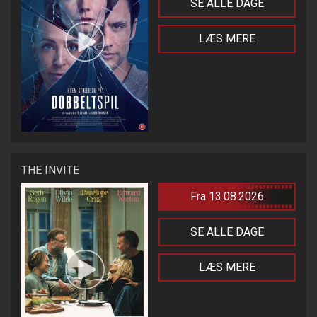
SE ALLE DAGE
LÆS MERE
THE INVITE
Fra 13.08.2026
SE ALLE DAGE
LÆS MERE