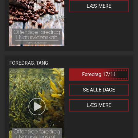
LÆS MERE
FOREDRAG: TANG
Foredrag 17/11
SE ALLE DAGE
LÆS MERE