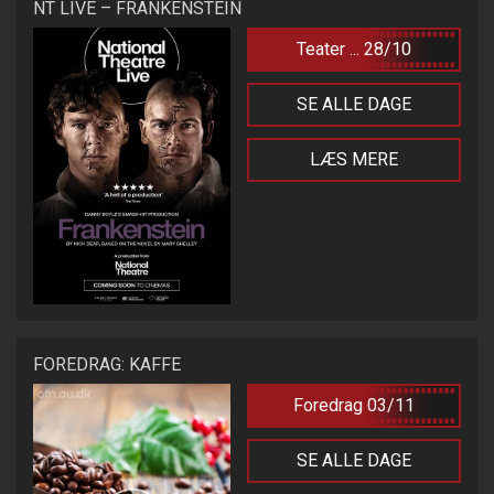
NT LIVE – FRANKENSTEIN
Teater ... 28/10
SE ALLE DAGE
LÆS MERE
FOREDRAG: KAFFE
Foredrag 03/11
SE ALLE DAGE