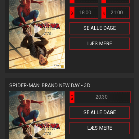
18:00
21:00
Bio 1
Bio 1
SE ALLE DAGE
LÆS MERE
SPIDER-MAN: BRAND NEW DAY - 3D
20:30
Bio 2
SE ALLE DAGE
LÆS MERE