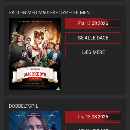
SKOLEN MED MAGISKE DYR – FILMEN
Fra 13.08.2026
SE ALLE DAGE
LÆS MERE
DOBBELTSPIL
Fra 13.08.2026