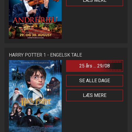
LÆS MERE
HARRY POTTER 1 - ENGELSK TALE
25 års ... 29/08
SE ALLE DAGE
LÆS MERE