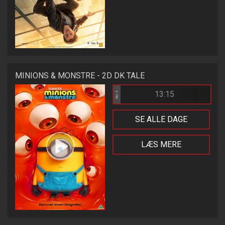
MINIONS & MONSTRE - 2D DK TALE
13:15
Bio 4
SE ALLE DAGE
LÆS MERE