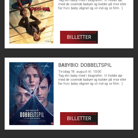
Tag din baby med i biografen. Vi holder øje
med de sovende babyer og kalder på mor eller
far hvis baby vågner og vil ind og se film. :)
BILLETTER
BABYBIO: DOBBELTSPIL
Tirsdag 18. august kl. 10:00
Tag din baby med i biografen. Vi holder øje
med de sovende babyer og kalder på mor eller
far hvis baby vågner og vil ind og se film. :)
BILLETTER