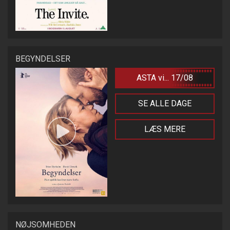
BEGYNDELSER
ASTA vi... 17/08
SE ALLE DAGE
LÆS MERE
NØJSOMHEDEN