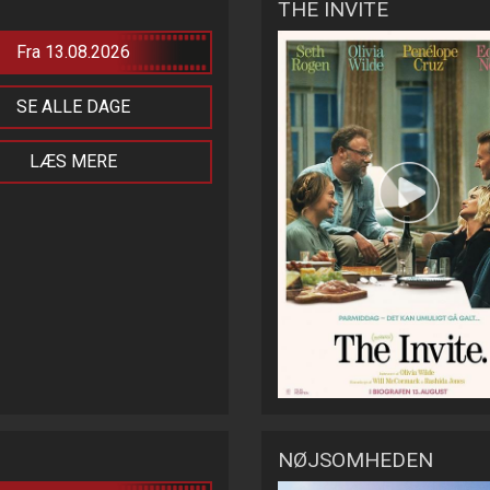
THE INVITE
Fra 13.08.2026
SE ALLE DAGE
LÆS MERE
NØJSOMHEDEN