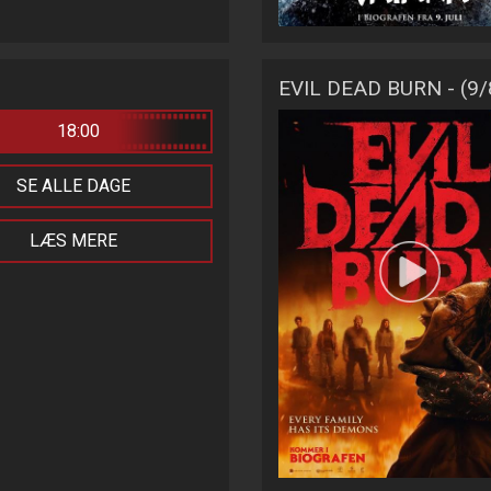
EVIL DEAD BURN - (9
18:00
SE ALLE DAGE
LÆS MERE