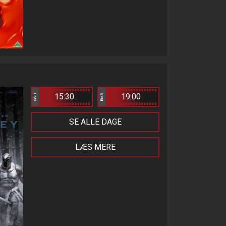
15:30
19:00
Bio 3
Bio 3
SE ALLE DAGE
LÆS MERE