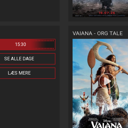
VAIANA - ORG TALE
15:30
SE ALLE DAGE
LÆS MERE