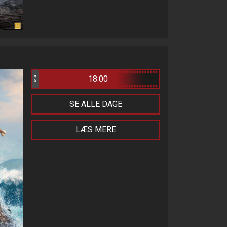
18:00
Bio 4
SE ALLE DAGE
LÆS MERE