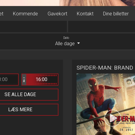
et
Kommende
Gavekort
Kontakt
Dine billetter
Dato
Alle dage
SPIDER-MAN: BRAND 
3:00
16:00
Bio 2
SE ALLE DAGE
LÆS MERE