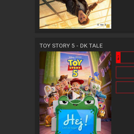
TOY STORY 5 - DK TALE
Bio 3