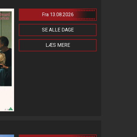
Fra 13.08.2026
SE ALLE DAGE
LÆS MERE