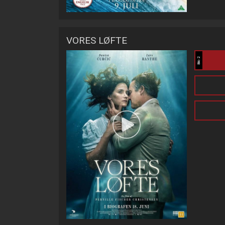
VORES LØFTE
Bio 2