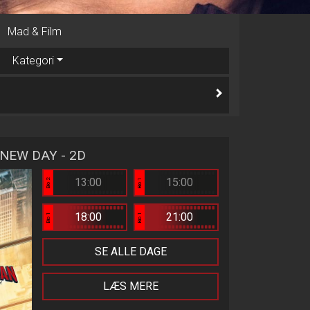
Mad & Film
Kategori
NEW DAY - 2D
13:00
15:00
Bio 2
Bio 1
18:00
21:00
Bio 1
Bio 1
SE ALLE DAGE
LÆS MERE