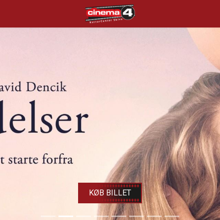
Cinema4
KØB BILLET