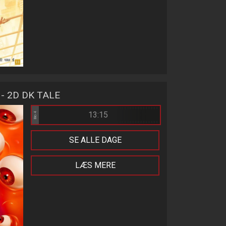
- 2D DK TALE
13:15
Bio 4
SE ALLE DAGE
LÆS MERE