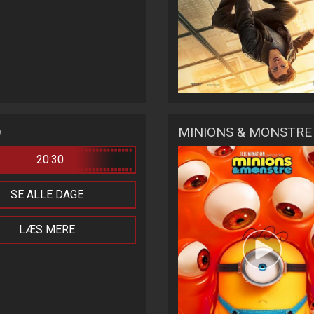
D
MINIONS & MONSTRE 
20:30
SE ALLE DAGE
LÆS MERE