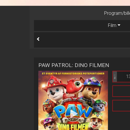
Program/bill
Film
PAW PATROL: DINO FILMEN
1
Bio 1