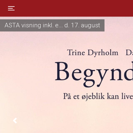
Toggle navigation
ASTA visning inkl. e... d. 17. august
Previous