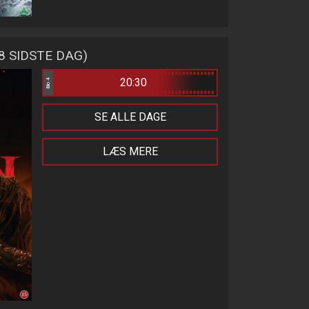
/8 SIDSTE DAG)
20:30
Bio 4
SE ALLE DAGE
LÆS MERE