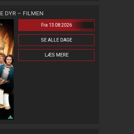
E DYR – FILMEN
Fra 13.08.2026
SE ALLE DAGE
LÆS MERE