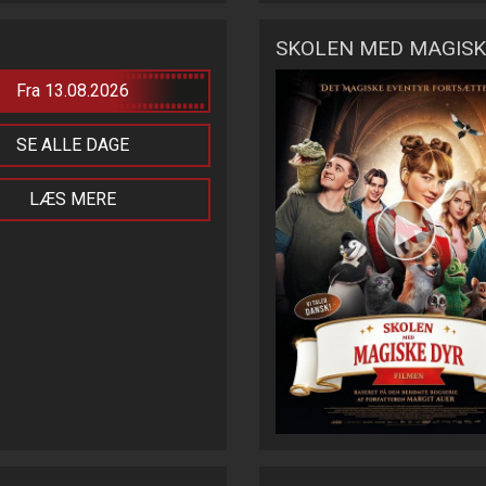
SKOLEN MED MAGISK
Fra 13.08.2026
SE ALLE DAGE
LÆS MERE