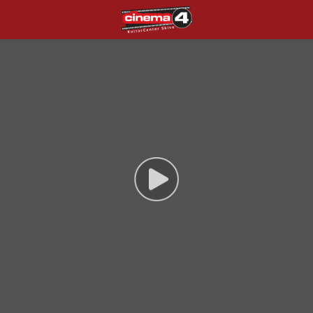
Cinema4