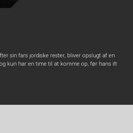
er sin fars jordiske rester, bliver opslugt af en
g kun har en time til at komme op, før hans ilt