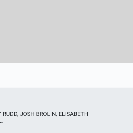
 RUDD, JOSH BROLIN, ELISABETH
L.