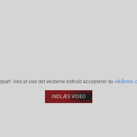
djepart. Ved at vise det eksterne indhold accepterer du
vilkårene 
INDLÆS VIDEO