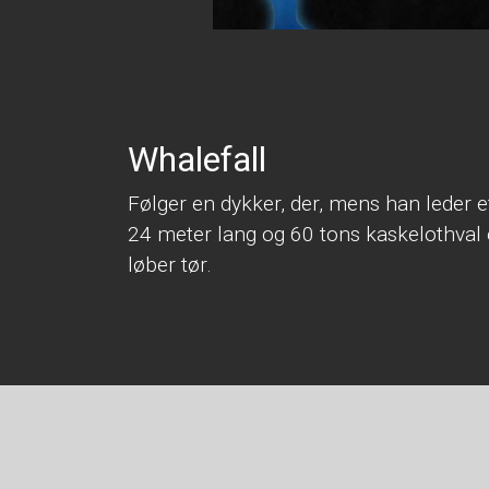
Whalefall
Følger en dykker, der, mens han leder eft
24 meter lang og 60 tons kaskelothval o
løber tør.