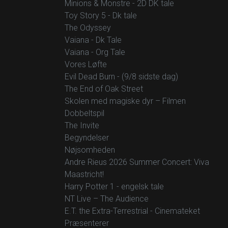
Minions & Monstre - 2D DK tale
Toy Story 5 - Dk tale
The Odyssey
Vaiana - Dk Tale
Vaiana - Org Tale
Vores Løfte
Evil Dead Burn - (9/8 sidste dag)
The End of Oak Street
Skolen med magiske dyr – Filmen
Dobbeltspil
The Invite
Begyndelser
Nøjsomheden
Andre Rieus 2026 Summer Concert: Viva
Maastricht!
Harry Potter 1 - engelsk tale
NT Live – The Audience
E.T. the Extra-Terrestrial - Cinemateket
Præsenterer