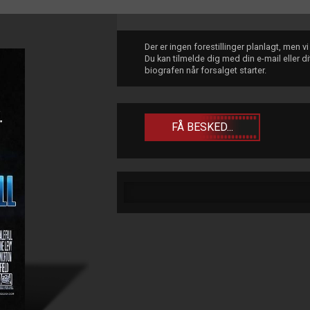
Der er ingen forestillinger planlagt, men v
Du kan tilmelde dig med din e-mail eller 
biografen når forsalget starter.
FÅ BESKED...