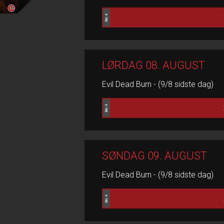
Bio 4
LØRDAG 08. AUGUST
Evil Dead Burn - (9/8 sidste dag)
Bio 4
SØNDAG 09. AUGUST
Evil Dead Burn - (9/8 sidste dag)
Bio 4