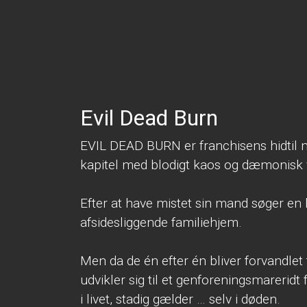
Evil Dead Burn
EVIL DEAD BURN er franchisens hidtil 
kapitel med blodigt kaos og dæmonisk 
Efter at have mistet sin mand søger en 
afsidesliggende familiehjem.
Men da de én efter én bliver forvandle
udvikler sig til et genforeningsmareridt 
i livet, stadig gælder … selv i døden.