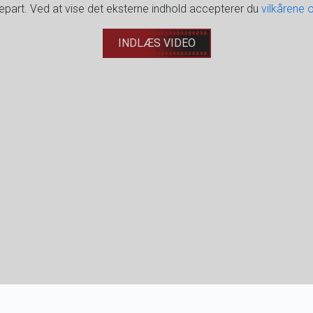
djepart. Ved at vise det eksterne indhold accepterer du
vilkårene 
INDLÆS VIDEO