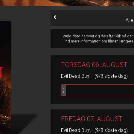
All
Vælg dato herover og derefter klik på det
Find mere information om filmen længere
TORSDAG 06. AUGUST
Evil Dead Burn - (9/8 sidste dag)
Bio 4
FREDAG 07. AUGUST
Evil Dead Burn - (9/8 sidste dag)