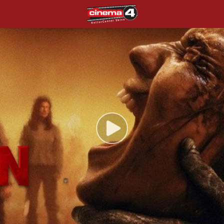
Cinema4