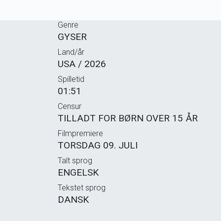
Genre
GYSER
Land/år
USA / 2026
Spilletid
01:51
Censur
TILLADT FOR BØRN OVER 15 ÅR
Filmpremiere
TORSDAG 09. JULI
Talt sprog
ENGELSK
Tekstet sprog
DANSK