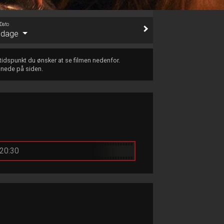
Dato
e dage
 tidspunkt du ønsker at se filmen nedenfor.
 nede på siden.
20:30