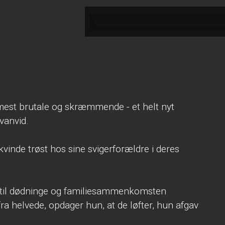
mest brutale og skræmmende - et helt nyt
vanvid.
kvinde trøst hos sine svigerforældre i deres
t til dødninge og familiesammenkomsten
fra helvede, opdager hun, at de løfter, hun afgav