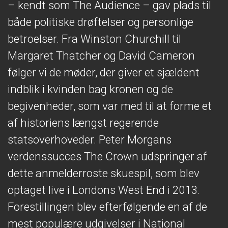
– kendt som The Audience – gav plads til
både politiske drøftelser og personlige
betroelser. Fra Winston Churchill til
Margaret Thatcher og David Cameron
følger vi de møder, der giver et sjældent
indblik i kvinden bag kronen og de
begivenheder, som var med til at forme et
af historiens længst regerende
statsoverhoveder. Peter Morgans
verdenssucces The Crown udspringer af
dette anmelderroste skuespil, som blev
optaget live i Londons West End i 2013.
Forestillingen blev efterfølgende en af de
mest populære udgivelser i National