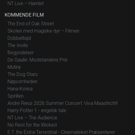
NT Live – Hamlet
KOMMENDE FILM
The End of Oak Street
Skolen med magiske dyr – Filmen
Dobbeltspil
The Invite
Begyndelser
De Gaulle: Modstandens Pris
Mutiny
The Dog Stars
Nøjsomheden
Hana Korea
Spirillen
Andre Rieus 2026 Summer Concert: Viva Maastricht!
Harry Potter 1 - engelsk tale
NT Live – The Audience
No Rest for the Wicked
E.T. the Extra-Terrestrial - Cinemateket Præsenterer