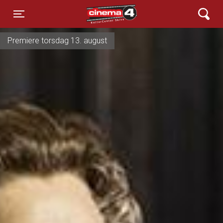
Cinema4
Toggle navigation
Premiere torsdag 13. august