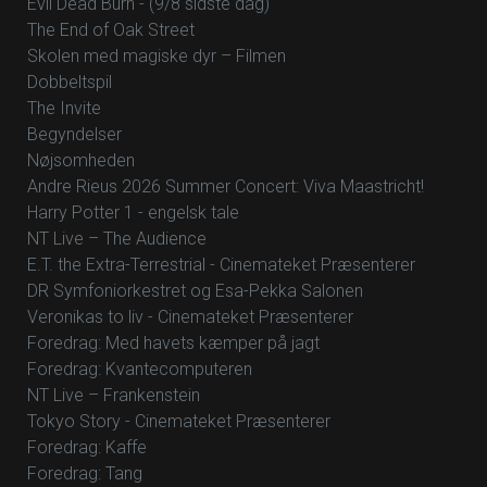
Evil Dead Burn - (9/8 sidste dag)
The End of Oak Street
Skolen med magiske dyr – Filmen
Dobbeltspil
The Invite
Begyndelser
Nøjsomheden
Andre Rieus 2026 Summer Concert: Viva Maastricht!
Harry Potter 1 - engelsk tale
NT Live – The Audience
E.T. the Extra-Terrestrial - Cinemateket Præsenterer
DR Symfoniorkestret og Esa-Pekka Salonen
Veronikas to liv - Cinemateket Præsenterer
Foredrag: Med havets kæmper på jagt
Foredrag: Kvantecomputeren
NT Live – Frankenstein
Tokyo Story - Cinemateket Præsenterer
Foredrag: Kaffe
Foredrag: Tang