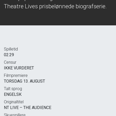
Theatre Lives prisbelønnede biografserie.
Spilletid
02:29
Censur
IKKE VURDERET
Filmpremiere
TORSDAG 13. AUGUST
Talt sprog
ENGELSK
Originaltitel
NT LIVE – THE AUDIENCE
Skuespillere