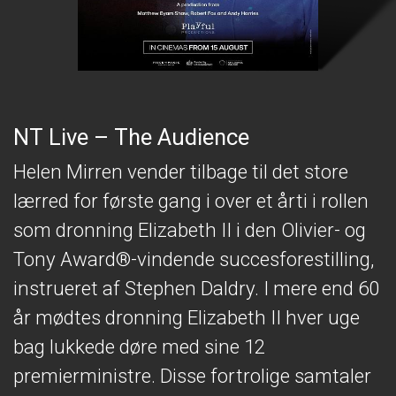
NT Live – The Audience
Helen Mirren vender tilbage til det store
lærred for første gang i over et årti i rollen
som dronning Elizabeth II i den Olivier- og
Tony Award®-vindende succesforestilling,
instrueret af Stephen Daldry. I mere end 60
år mødtes dronning Elizabeth II hver uge
bag lukkede døre med sine 12
premierministre. Disse fortrolige samtaler