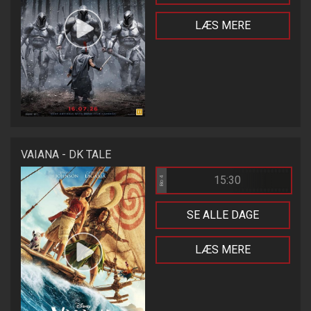
LÆS MERE
VAIANA - DK TALE
15:30
Bio 4
SE ALLE DAGE
LÆS MERE