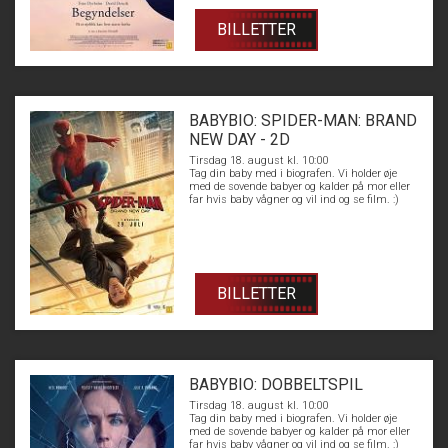
BILLETTER
BABYBIO: SPIDER-MAN: BRAND
NEW DAY - 2D
Tirsdag 18. august kl. 10:00
Tag din baby med i biografen. Vi holder øje
med de sovende babyer og kalder på mor eller
far hvis baby vågner og vil ind og se film. :)
BILLETTER
BABYBIO: DOBBELTSPIL
Tirsdag 18. august kl. 10:00
Tag din baby med i biografen. Vi holder øje
med de sovende babyer og kalder på mor eller
far hvis baby vågner og vil ind og se film. :)