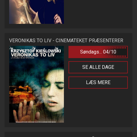
VERONIKAS TO LIV - CINEMATEKET PRÆSENTERER
Søndags... 04/10
SE ALLE DAGE
LÆS MERE