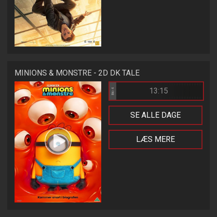
MINIONS & MONSTRE - 2D DK TALE
13:15
Bio 4
SE ALLE DAGE
LÆS MERE