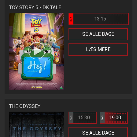
TOY STORY 5 - DK TALE
13:15
Bio 3
SE ALLE DAGE
LÆS MERE
THE ODYSSEY
15:30
19:00
Bio 3
Bio 3
SE ALLE DAGE