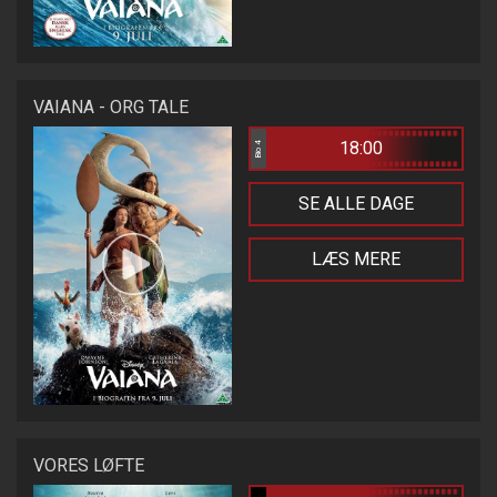
VAIANA - ORG TALE
18:00
Bio 4
SE ALLE DAGE
LÆS MERE
VORES LØFTE