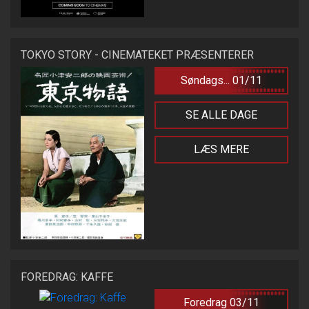
TOKYO STORY - CINEMATEKET PRÆSENTERER
Søndags... 01/11
SE ALLE DAGE
LÆS MERE
FOREDRAG: KAFFE
Foredrag 03/11