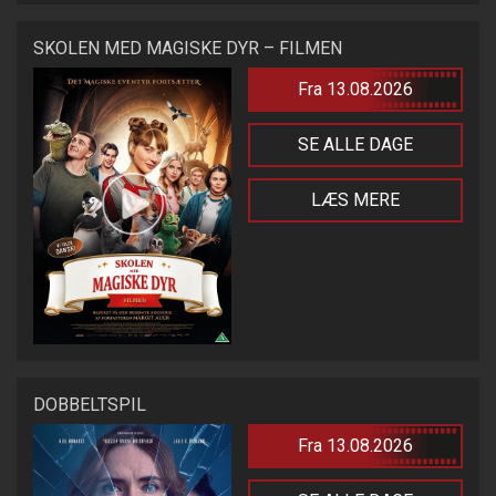
SKOLEN MED MAGISKE DYR – FILMEN
Fra 13.08.2026
SE ALLE DAGE
LÆS MERE
DOBBELTSPIL
Fra 13.08.2026