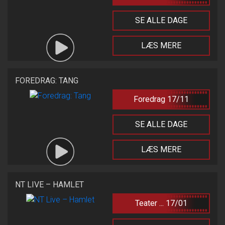
SE ALLE DAGE
LÆS MERE
FOREDRAG: TANG
Foredrag 17/11
SE ALLE DAGE
LÆS MERE
NT LIVE – HAMLET
Teater ... 17/01