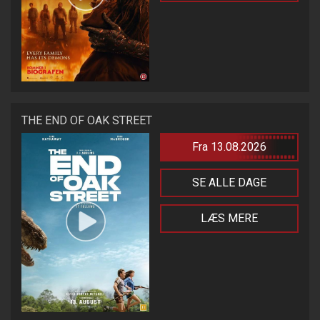
THE END OF OAK STREET
Fra 13.08.2026
SE ALLE DAGE
LÆS MERE