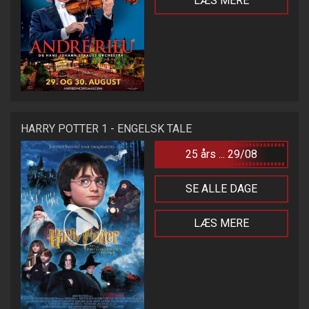
LÆS MERE
HARRY POTTER 1 - ENGELSK TALE
25 års ... 29/08
SE ALLE DAGE
LÆS MERE