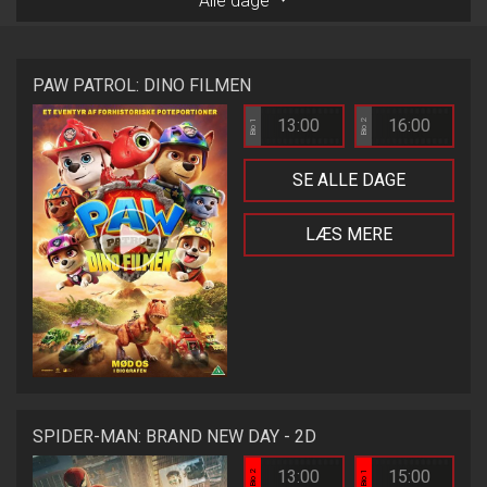
Alle dage
PAW PATROL: DINO FILMEN
13:00
16:00
Bio 1
Bio 2
SE ALLE DAGE
LÆS MERE
SPIDER-MAN: BRAND NEW DAY - 2D
13:00
15:00
Bio 2
Bio 1