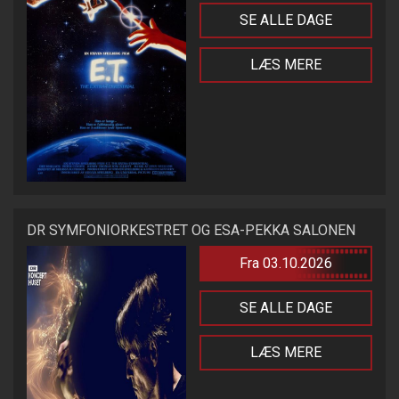
SE ALLE DAGE
LÆS MERE
DR SYMFONIORKESTRET OG ESA-PEKKA SALONEN
Fra 03.10.2026
SE ALLE DAGE
LÆS MERE