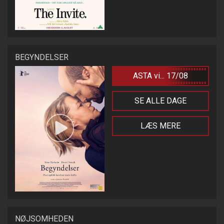
BEGYNDELSER
ASTA vi... 17/08
SE ALLE DAGE
LÆS MERE
NØJSOMHEDEN