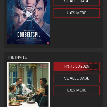
SE ALLE DAGE
LÆS MERE
THE INVITE
Fra 13.08.2026
SE ALLE DAGE
LÆS MERE