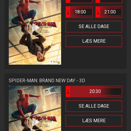
18:00
21:00
Bio 1
Bio 1
SE ALLE DAGE
LÆS MERE
SPIDER-MAN: BRAND NEW DAY - 3D
20:30
Bio 2
SE ALLE DAGE
LÆS MERE