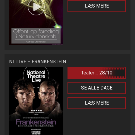
LÆS MERE
NT LIVE – FRANKENSTEIN
Teater ... 28/10
SE ALLE DAGE
LÆS MERE