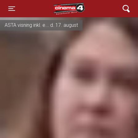
Cinema4
Toggle navigation