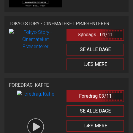
TOKYO STORY - CINEMATEKET PRÆSENTERER
Søndags... 01/11
SE ALLE DAGE
LÆS MERE
FOREDRAG: KAFFE
Foredrag 03/11
SE ALLE DAGE
LÆS MERE