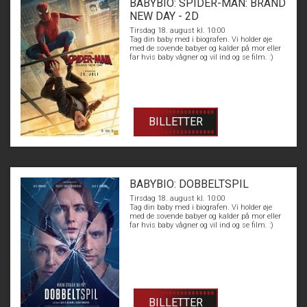
BABYBIO: SPIDER-MAN: BRAND
NEW DAY - 2D
Tirsdag 18. august kl. 10:00
Tag din baby med i biografen. Vi holder øje
med de sovende babyer og kalder på mor eller
far hvis baby vågner og vil ind og se film. :)
BILLETTER
BABYBIO: DOBBELTSPIL
Tirsdag 18. august kl. 10:00
Tag din baby med i biografen. Vi holder øje
med de sovende babyer og kalder på mor eller
far hvis baby vågner og vil ind og se film. :)
BILLETTER