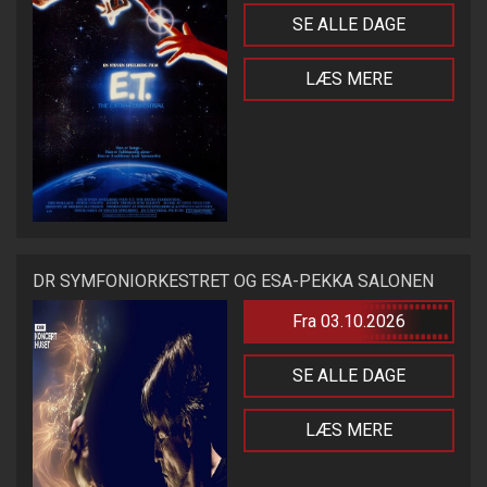
SE ALLE DAGE
LÆS MERE
DR SYMFONIORKESTRET OG ESA-PEKKA SALONEN
Fra 03.10.2026
SE ALLE DAGE
LÆS MERE