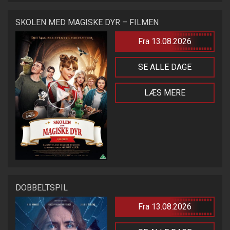
SKOLEN MED MAGISKE DYR – FILMEN
Fra 13.08.2026
SE ALLE DAGE
LÆS MERE
DOBBELTSPIL
Fra 13.08.2026