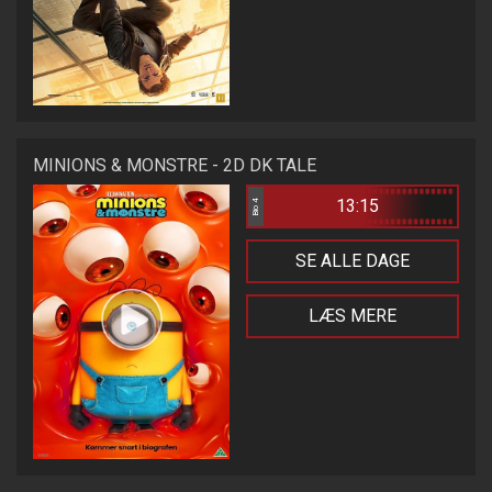
MINIONS & MONSTRE - 2D DK TALE
13:15
Bio 4
SE ALLE DAGE
LÆS MERE