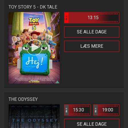
TOY STORY 5 - DK TALE
13:15
Bio 3
SE ALLE DAGE
LÆS MERE
THE ODYSSEY
15:30
19:00
Bio 3
Bio 3
SE ALLE DAGE