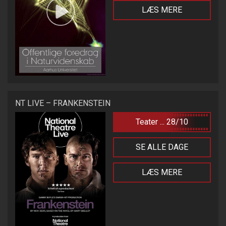
LÆS MERE
NT LIVE – FRANKENSTEIN
Teater ... 28/10
SE ALLE DAGE
LÆS MERE