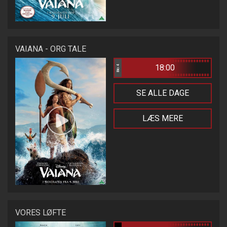
VAIANA - ORG TALE
18:00
Bio 4
SE ALLE DAGE
LÆS MERE
VORES LØFTE