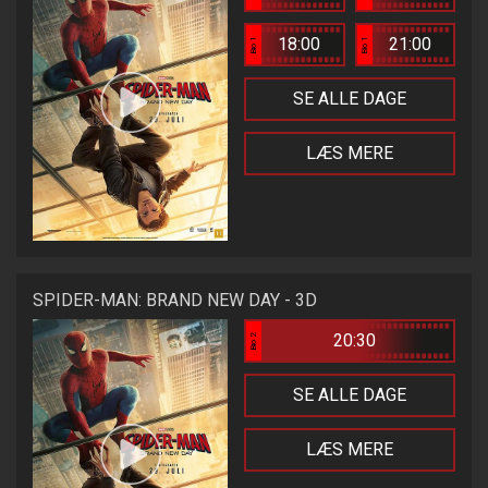
18:00
21:00
Bio 1
Bio 1
SE ALLE DAGE
LÆS MERE
SPIDER-MAN: BRAND NEW DAY - 3D
20:30
Bio 2
SE ALLE DAGE
LÆS MERE