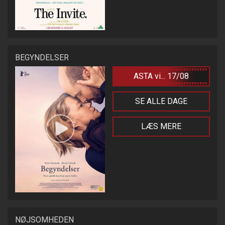
BEGYNDELSER
ASTA vi... 17/08
SE ALLE DAGE
LÆS MERE
NØJSOMHEDEN