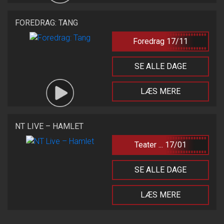
FOREDRAG: TANG
Foredrag 17/11
SE ALLE DAGE
LÆS MERE
NT LIVE – HAMLET
Teater ... 17/01
SE ALLE DAGE
LÆS MERE