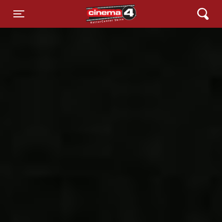
Cinema4
Toggle navigation
Danmarkspremiere på torsdag