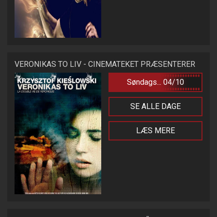
VERONIKAS TO LIV - CINEMATEKET PRÆSENTERER
Søndags... 04/10
SE ALLE DAGE
LÆS MERE