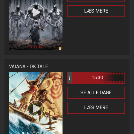
LÆS MERE
VAIANA - DK TALE
15:30
Bio 4
SE ALLE DAGE
LÆS MERE