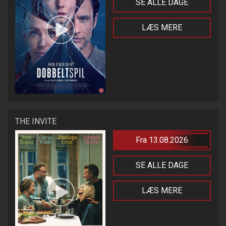
SE ALLE DAGE
LÆS MERE
THE INVITE
Fra 13.08.2026
SE ALLE DAGE
LÆS MERE