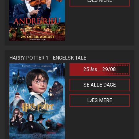
LÆS MERE
HARRY POTTER 1 - ENGELSK TALE
25 års ... 29/08
SE ALLE DAGE
LÆS MERE