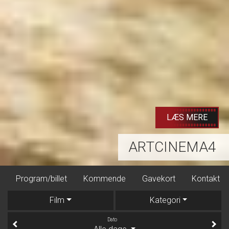
KØB BILLET
SKOLEN MED MAGISKE DYR – FILMEN
Program/billet
Kommende
Gavekort
Kontakt
Film
Kategori
Dato