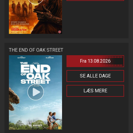
THE END OF OAK STREET
Fra 13.08.2026
SE ALLE DAGE
LÆS MERE