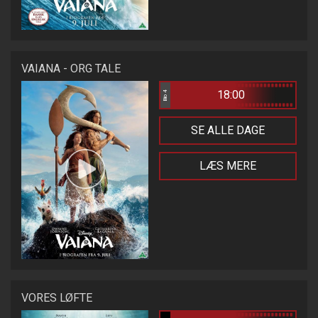
VAIANA - ORG TALE
18:00
Bio 4
SE ALLE DAGE
LÆS MERE
VORES LØFTE