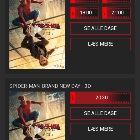
18:00
21:00
Bio 1
Bio 1
SE ALLE DAGE
LÆS MERE
SPIDER-MAN: BRAND NEW DAY - 3D
20:30
Bio 2
SE ALLE DAGE
LÆS MERE