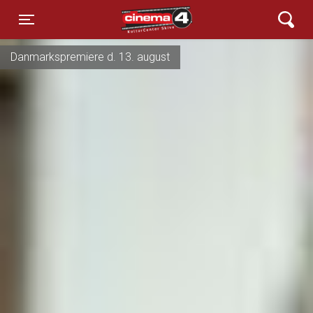
Cinema4
Toggle navigation