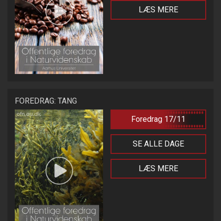
LÆS MERE
FOREDRAG: TANG
Foredrag 17/11
SE ALLE DAGE
LÆS MERE