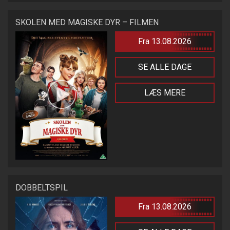
SKOLEN MED MAGISKE DYR – FILMEN
Fra 13.08.2026
SE ALLE DAGE
LÆS MERE
DOBBELTSPIL
Fra 13.08.2026