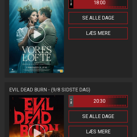
18:00
Bio 2
SE ALLE DAGE
LÆS MERE
EVIL DEAD BURN - (9/8 SIDSTE DAG)
20:30
Bio 4
SE ALLE DAGE
LÆS MERE