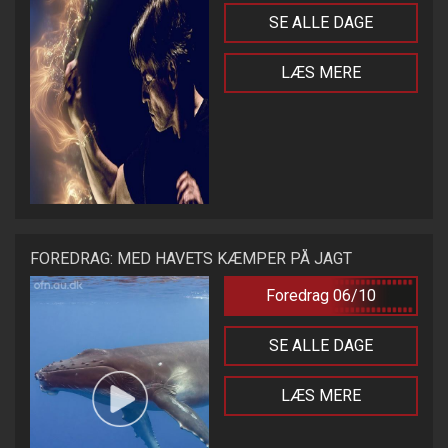
SE ALLE DAGE
LÆS MERE
FOREDRAG: MED HAVETS KÆMPER PÅ JAGT
Foredrag 06/10
SE ALLE DAGE
LÆS MERE