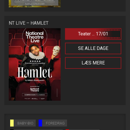
NT LIVE – HAMLET
Teater ... 17/01
SE ALLE DAGE
LÆS MERE
BABY-BIO
FOREDRAG