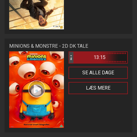
MINIONS & MONSTRE - 2D DK TALE
13:15
Bio 4
SE ALLE DAGE
LÆS MERE