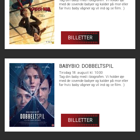
Tag din baby med i biografen. Vi holder øje
med de sovende babyer og kalder på mor eller
far hvis baby vågner og vil ind og se film. :)
BILLETTER
BABYBIO: DOBBELTSPIL
Tirsdag 18. august kl. 10:00
Tag din baby med i biografen. Vi holder øje
med de sovende babyer og kalder på mor eller
far hvis baby vågner og vil ind og se film. :)
BILLETTER