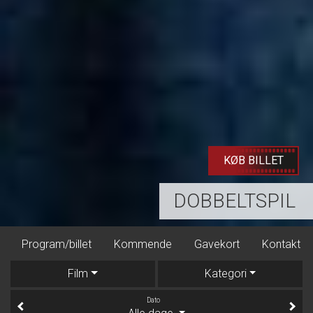
LÆS MERE
ARTCINEMA4
Program/billet
Kommende
Gavekort
Kontakt
Film
Kategori
Dato