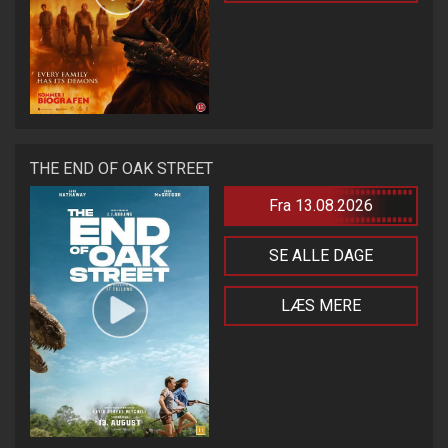
THE END OF OAK STREET
Fra 13.08.2026
SE ALLE DAGE
LÆS MERE