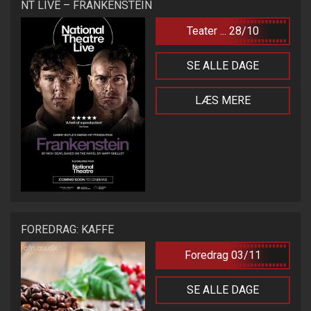
NT LIVE – FRANKENSTEIN
Teater ... 28/10
SE ALLE DAGE
LÆS MERE
FOREDRAG: KAFFE
Foredrag 03/11
SE ALLE DAGE