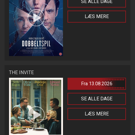
SE ALLE DAGE
LÆS MERE
THE INVITE
Fra 13.08.2026
SE ALLE DAGE
LÆS MERE