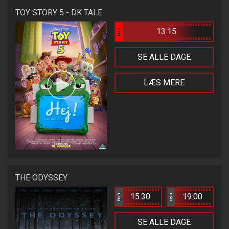
TOY STORY 5 - DK TALE
13:15
Bio 3
SE ALLE DAGE
LÆS MERE
THE ODYSSEY
15:30
19:00
Bio 3
Bio 3
SE ALLE DAGE