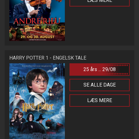
LÆS MERE
HARRY POTTER 1 - ENGELSK TALE
25 års ... 29/08
SE ALLE DAGE
LÆS MERE