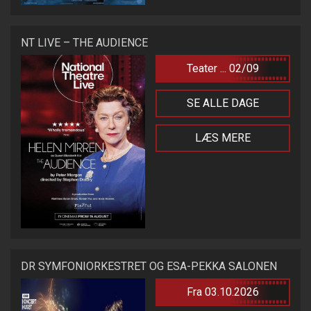
NT LIVE – THE AUDIENCE
Teater ... 02/09
SE ALLE DAGE
LÆS MERE
DR SYMFONIORKESTRET OG ESA-PEKKA SALONEN
Fra 03.10.2026