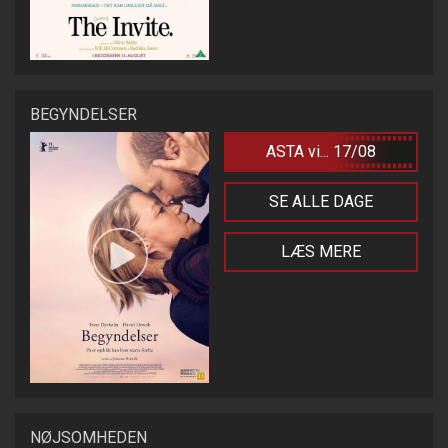
BEGYNDELSER
ASTA vi... 17/08
SE ALLE DAGE
LÆS MERE
NØJSOMHEDEN